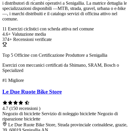
i distributori di ricambi operativi a Senigallia. La matrice dettaglia le
specializzazioni disponibili —MTB, strada, gravel, urbana o e-bike
—, i marchi distribuiti e il catalogo servizi di officina attivo nel
comune.
11
Esercizi ciclistici con scheda attiva nel comune
4.6+
Valutazione media
374+
Recensioni verificate
Top 5 Officine con Certificazione Produttore a Senigallia
Esercizi con meccanici certificati da Shimano, SRAM, Bosch o
Specialized
#1
Migliore
Le Due Ruote Bike Store
4.7
(150 recensioni )
Negozio di biciclette
Servizio di noleggio biciclette
Negozio di
riparazione biciclette
Le Due Ruote Bike Store, Strada provinciale corinaldese, grazie,
39, 60019 Senigallia AN