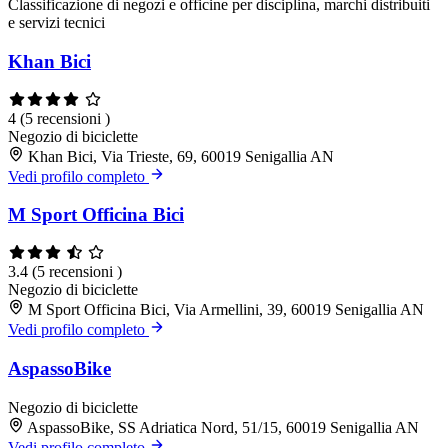
Classificazione di negozi e officine per disciplina, marchi distribuiti
e servizi tecnici
Khan Bici
4
(5 recensioni )
Negozio di biciclette
Khan Bici, Via Trieste, 69, 60019 Senigallia AN
Vedi profilo completo
M Sport Officina Bici
3.4
(5 recensioni )
Negozio di biciclette
M Sport Officina Bici, Via Armellini, 39, 60019 Senigallia AN
Vedi profilo completo
AspassoBike
Negozio di biciclette
AspassoBike, SS Adriatica Nord, 51/15, 60019 Senigallia AN
Vedi profilo completo