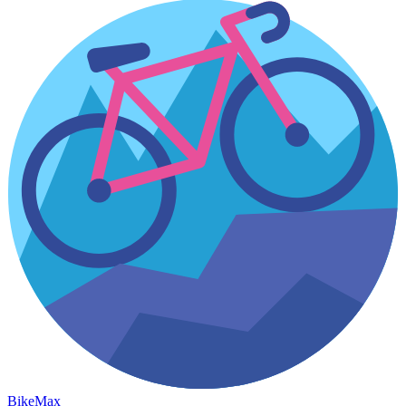
Bike
Max