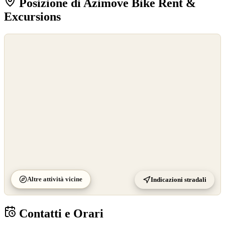
Posizione di Azimove Bike Rent &
Excursions
©
OpenStreetMap
©
CARTO
Altre attività vicine
Indicazioni stradali
Contatti e Orari