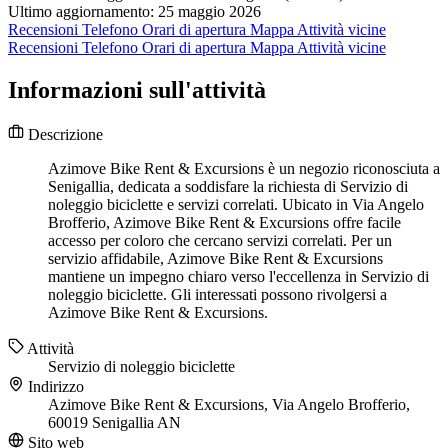
Ultimo aggiornamento: 25 maggio 2026
Recensioni
Telefono
Orari di apertura
Mappa
Attività vicine
Recensioni
Telefono
Orari di apertura
Mappa
Attività vicine
Informazioni sull'attività
Descrizione
Azimove Bike Rent & Excursions è un negozio riconosciuta a
Senigallia, dedicata a soddisfare la richiesta di Servizio di
noleggio biciclette e servizi correlati. Ubicato in Via Angelo
Brofferio, Azimove Bike Rent & Excursions offre facile
accesso per coloro che cercano servizi correlati. Per un
servizio affidabile, Azimove Bike Rent & Excursions
mantiene un impegno chiaro verso l'eccellenza in Servizio di
noleggio biciclette. Gli interessati possono rivolgersi a
Azimove Bike Rent & Excursions.
Attività
Servizio di noleggio biciclette
Indirizzo
Azimove Bike Rent & Excursions, Via Angelo Brofferio,
60019 Senigallia AN
Sito web