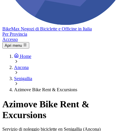
Bike
Max
Negozi di Biciclette e Officine in Italia
Per Provincia
Accesso
Apri menu
Home
Ancona
Senigallia
Azimove Bike Rent & Excursions
Azimove Bike Rent &
Excursions
Servizio di noleggio biciclette en Senigallia (Ancona)