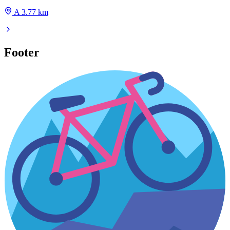
A 3.77 km
Footer