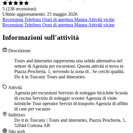
5
(238 recensioni)
Ultimo aggiornamento: 25 maggio 2026
Recensioni
Telefono
Orari di apertura
Mappa
Attività vicine
Recensioni
Telefono
Orari di apertura
Mappa
Attività vicine
Informazioni sull'attività
Descrizione
Tours and itineraries rappresenta una solida alternativa nel
settore di Agenzia per escursioni. Questa attività si trova in
Piazza Pescheria, 1, servendo la zona di . Se cerchi qualità,
Do it in Tuscany Tours and itineraries.
Attività
Agenzia per escursioni
Servizio di noleggio biciclette
Scuola
di cucina
Servizio di noleggio scooter
Agenzia di visite
turistiche
Tour operator
Servizi di trasporto
Agenzia di affitto
di case per vacanze
Indirizzo
Do it in Tuscany | Tours and itineraries, Piazza Pescheria, 1,
52044 Cortona AR
Sito web