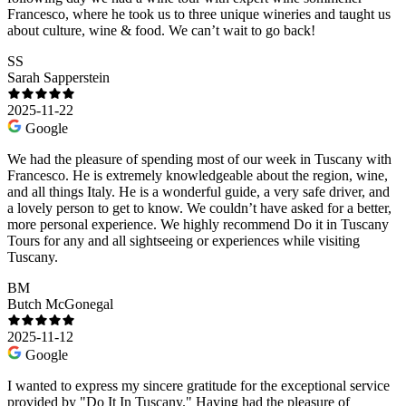
Francesco, where he took us to three unique wineries and taught us
about culture, wine & food. We can’t wait to go back!
SS
Sarah Sapperstein
2025-11-22
Google
We had the pleasure of spending most of our week in Tuscany with
Francesco. He is extremely knowledgeable about the region, wine,
and all things Italy. He is a wonderful guide, a very safe driver, and
a lovely person to get to know. We couldn’t have asked for a better,
more personal experience. We highly recommend Do it in Tuscany
Tours for any and all sightseeing or experiences while visiting
Tuscany.
BM
Butch McGonegal
2025-11-12
Google
I wanted to express my sincere gratitude for the exceptional service
provided by "Do It In Tuscany." Having had the pleasure of