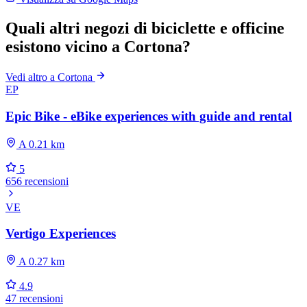
Quali altri negozi di biciclette e officine
esistono vicino a Cortona?
Vedi altro a Cortona
EP
Epic Bike - eBike experiences with guide and rental
A 0.21 km
5
656 recensioni
VE
Vertigo Experiences
A 0.27 km
4.9
47 recensioni