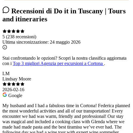
Recensioni di Do it in Tuscany | Tours
and itineraries
5
(238 recensioni)
Ultima sincronizzazione:
24 maggio 2026
Stai confrontando le opzioni?
Scopri la nostra classifica aggiornata
con i
Top 3 migliori Agenzia per escursioni a Cortona
.
LM
Lindsay Moore
2026-02-16
Google
My husband and I had a fabulous time in Cortona! Federica planned
the most wonderful activities and all of our transportation! Every
encounter we had was warm, friendly and professional! Our stay
was magical and included a cooking class with Glenda where we
made had made pasta and the best tiramisu we’ve ever had. The
following day we had a wine tour with expert wine sommelier