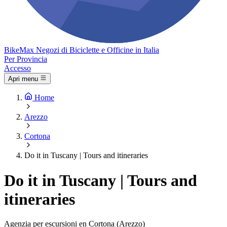
Bike
Max
Negozi di Biciclette e Officine in Italia
Per Provincia
Accesso
Apri menu
Home
Arezzo
Cortona
Do it in Tuscany | Tours and itineraries
Do it in Tuscany | Tours and
itineraries
Agenzia per escursioni en Cortona (Arezzo)