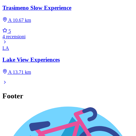
Trasimeno Slow Experience
A 10.67 km
5
4 recensioni
LA
Lake View Experiences
A 13.71 km
Footer