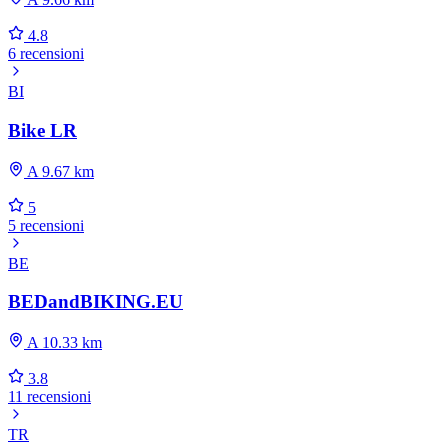
4.8
6 recensioni
BI
Bike LR
A 9.67 km
5
5 recensioni
BE
BEDandBIKING.EU
A 10.33 km
3.8
11 recensioni
TR