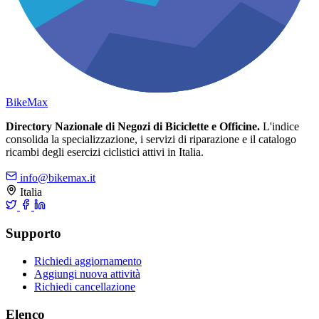
Bike
Max
Directory Nazionale di Negozi di Biciclette e Officine.
L'indice
consolida la specializzazione, i servizi di riparazione e il catalogo
ricambi degli esercizi ciclistici attivi in Italia.
info@bikemax.it
Italia
Supporto
Richiedi aggiornamento
Aggiungi nuova attività
Richiedi cancellazione
Elenco