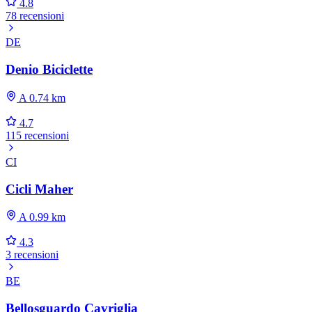
4.8
78 recensioni
DE
Denio Biciclette
A 0.74 km
4.7
115 recensioni
CI
Cicli Maher
A 0.99 km
4.3
3 recensioni
BE
Bellosguardo Cavriglia