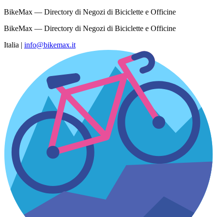
BikeMax — Directory di Negozi di Biciclette e Officine
BikeMax — Directory di Negozi di Biciclette e Officine
Italia
|
info@bikemax.it