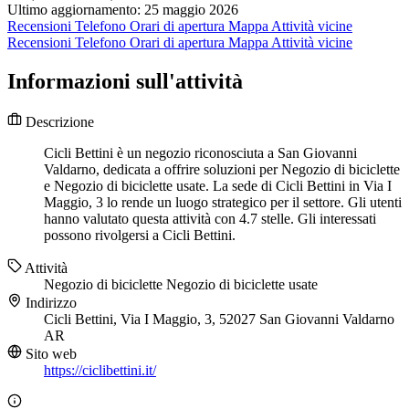
Ultimo aggiornamento: 25 maggio 2026
Recensioni
Telefono
Orari di apertura
Mappa
Attività vicine
Recensioni
Telefono
Orari di apertura
Mappa
Attività vicine
Informazioni sull'attività
Descrizione
Cicli Bettini è un negozio riconosciuta a San Giovanni
Valdarno, dedicata a offrire soluzioni per Negozio di biciclette
e Negozio di biciclette usate. La sede di Cicli Bettini in Via I
Maggio, 3 lo rende un luogo strategico per il settore. Gli utenti
hanno valutato questa attività con 4.7 stelle. Gli interessati
possono rivolgersi a Cicli Bettini.
Attività
Negozio di biciclette
Negozio di biciclette usate
Indirizzo
Cicli Bettini, Via I Maggio, 3, 52027 San Giovanni Valdarno
AR
Sito web
https://ciclibettini.it/