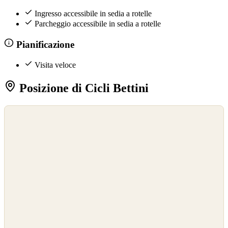
Ingresso accessibile in sedia a rotelle
Parcheggio accessibile in sedia a rotelle
Pianificazione
Visita veloce
Posizione di Cicli Bettini
©
OpenStreetMap
©
CARTO