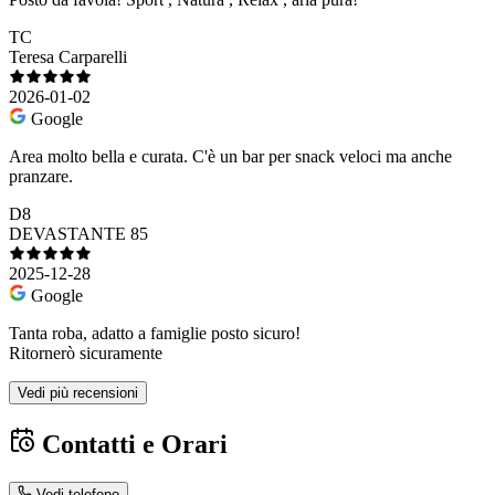
TC
Teresa Carparelli
2026-01-02
Google
Area molto bella e curata. C'è un bar per snack veloci ma anche
pranzare.
D8
DEVASTANTE 85
2025-12-28
Google
Tanta roba, adatto a famiglie posto sicuro!
Ritornerò sicuramente
Vedi più recensioni
Contatti e Orari
Vedi telefono