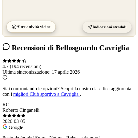
Altre attività vicine
Indicazioni stradali
Recensioni di Bellosguardo Cavriglia
4.7
(194 recensioni)
Ultima sincronizzazione:
17 aprile 2026
Stai confrontando le opzioni?
Scopri la nostra classifica aggiornata
con i
migliori Club sportivo a Cavriglia
.
RC
Roberto Cinganelli
2026-03-05
Google
Posto da favola! Sport , Natura , Relax , aria pura!