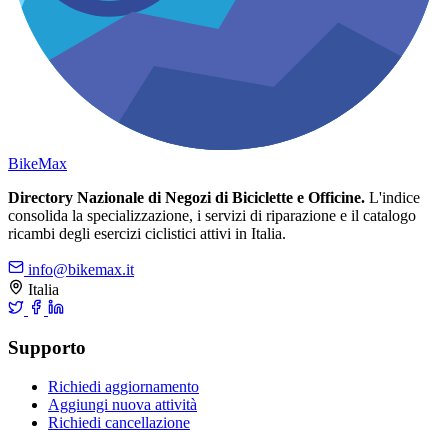
Bike
Max
Directory Nazionale di Negozi di Biciclette e Officine.
L'indice
consolida la specializzazione, i servizi di riparazione e il catalogo
ricambi degli esercizi ciclistici attivi in Italia.
info@bikemax.it
Italia
Supporto
Richiedi aggiornamento
Aggiungi nuova attività
Richiedi cancellazione