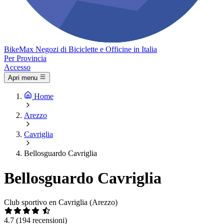
Bike
Max
Negozi di Biciclette e Officine in Italia
Per Provincia
Accesso
Apri menu
Home
Arezzo
Cavriglia
Bellosguardo Cavriglia
Bellosguardo Cavriglia
Club sportivo en Cavriglia (Arezzo)
4.7
(194 recensioni)