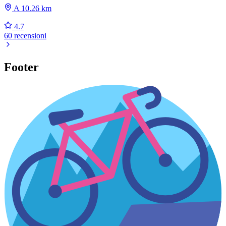
A 10.26 km
4.7
60 recensioni
Footer