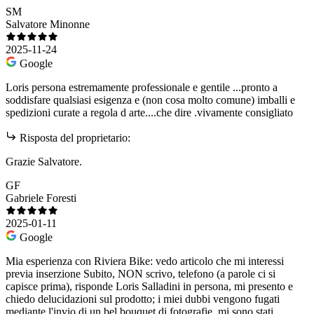
SM
Salvatore Minonne
2025-11-24
Google
Loris persona estremamente professionale e gentile ...pronto a
soddisfare qualsiasi esigenza e (non cosa molto comune) imballi e
spedizioni curate a regola d arte....che dire .vivamente consigliato
Risposta del proprietario:
Grazie Salvatore.
GF
Gabriele Foresti
2025-01-11
Google
Mia esperienza con Riviera Bike: vedo articolo che mi interessi
previa inserzione Subito, NON scrivo, telefono (a parole ci si
capisce prima), risponde Loris Salladini in persona, mi presento e
chiedo delucidazioni sul prodotto; i miei dubbi vengono fugati
mediante l'invio di un bel bouquet di fotografie, mi sono stati