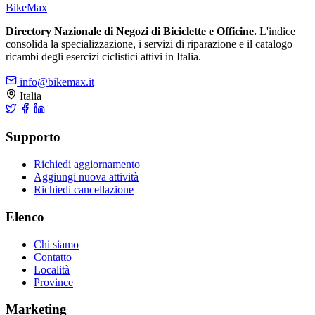
Bike
Max
Directory Nazionale di Negozi di Biciclette e Officine.
L'indice
consolida la specializzazione, i servizi di riparazione e il catalogo
ricambi degli esercizi ciclistici attivi in Italia.
info@bikemax.it
Italia
Supporto
Richiedi aggiornamento
Aggiungi nuova attività
Richiedi cancellazione
Elenco
Chi siamo
Contatto
Località
Province
Marketing