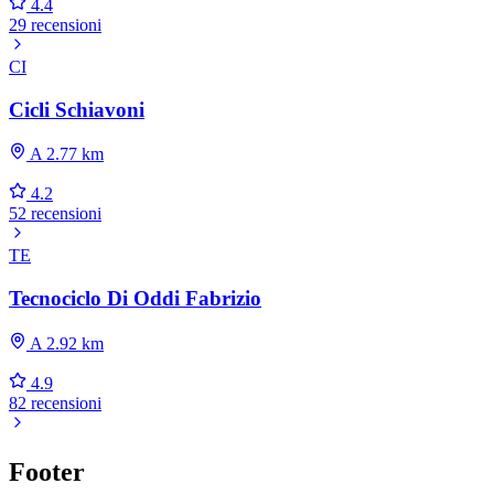
4.4
29 recensioni
CI
Cicli Schiavoni
A 2.77 km
4.2
52 recensioni
TE
Tecnociclo Di Oddi Fabrizio
A 2.92 km
4.9
82 recensioni
Footer