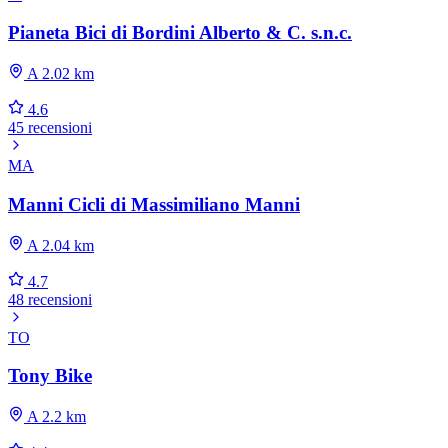
Pianeta Bici di Bordini Alberto & C. s.n.c.
A 2.02 km
4.6
45 recensioni
MA
Manni Cicli di Massimiliano Manni
A 2.04 km
4.7
48 recensioni
TO
Tony Bike
A 2.2 km