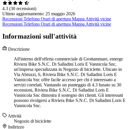
4.3
(30 recensioni)
Ultimo aggiornamento: 25 maggio 2026
Recensioni
Telefono
Orari di apertura
Mappa
Attività vicine
Recensioni
Telefono
Orari di apertura
Mappa
Attività vicine
Informazioni sull'attività
Descrizione
All'interno dell'offerta commerciale di Grottammare, emerge
Riviera Bike S.N.C. Di Salladini Loris E Vannicola Snc,
un'impresa specializzata in Negozio di biciclette. Ubicato in
Via Abruzzi, 6, Riviera Bike S.N.C. Di Salladini Loris E
Vannicola Snc offre facile accesso per chi è interessato a
servizi correlati. Vantando un punteggio di 4.3 basato su 30
recensioni, Riviera Bike S.N.C. Di Salladini Loris E
Vannicola Snc dimostra il sostegno dei clienti. Gli interessati
possono rivolgersi a Riviera Bike S.N.C. Di Salladini Loris E
Vannicola Snc.
Attività
Negozio di biciclette
Indirizzo