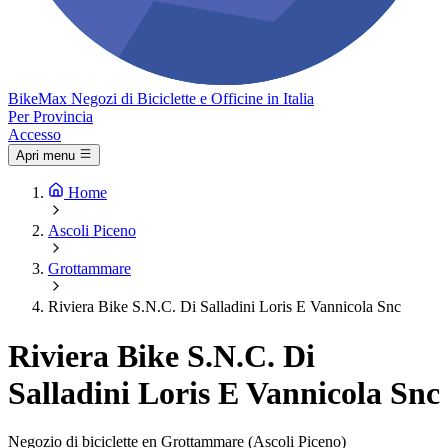
Bike
Max
Negozi di Biciclette e Officine in Italia
Per Provincia
Accesso
Apri menu
Home
Ascoli Piceno
Grottammare
Riviera Bike S.N.C. Di Salladini Loris E Vannicola Snc
Riviera Bike S.N.C. Di
Salladini Loris E Vannicola Snc
Negozio di biciclette en Grottammare (Ascoli Piceno)