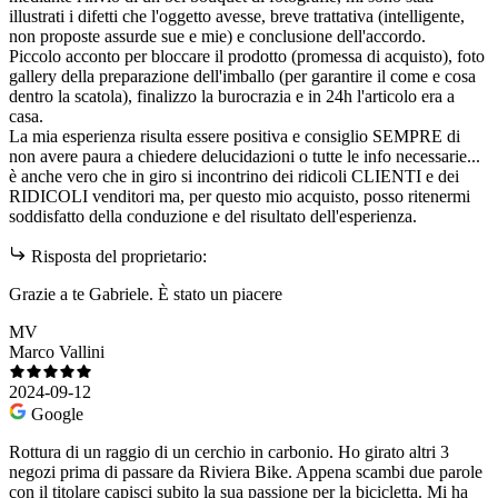
illustrati i difetti che l'oggetto avesse, breve trattativa (intelligente,
non proposte assurde sue e mie) e conclusione dell'accordo.
Piccolo acconto per bloccare il prodotto (promessa di acquisto), foto
gallery della preparazione dell'imballo (per garantire il come e cosa
dentro la scatola), finalizzo la burocrazia e in 24h l'articolo era a
casa.
La mia esperienza risulta essere positiva e consiglio SEMPRE di
non avere paura a chiedere delucidazioni o tutte le info necessarie...
è anche vero che in giro si incontrino dei ridicoli CLIENTI e dei
RIDICOLI venditori ma, per questo mio acquisto, posso ritenermi
soddisfatto della conduzione e del risultato dell'esperienza.
Risposta del proprietario:
Grazie a te Gabriele. È stato un piacere
MV
Marco Vallini
2024-09-12
Google
Rottura di un raggio di un cerchio in carbonio. Ho girato altri 3
negozi prima di passare da Riviera Bike. Appena scambi due parole
con il titolare capisci subito la sua passione per la bicicletta. Mi ha