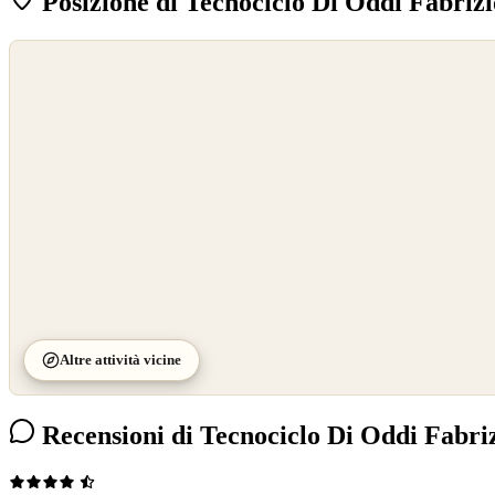
Posizione di Tecnociclo Di Oddi Fabrizi
©
OpenStreetMap
©
CARTO
Altre attività vicine
Recensioni di Tecnociclo Di Oddi Fabri