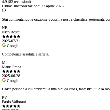
4.9
(82 recensioni)
Ultima sincronizzazione:
22 aprile 2026
Stai confrontando le opzioni?
Scopri la nostra classifica aggiornata co
NR
Nico Rosati
2025-07-31
Google
Competenza assoluta e serietà.
MP
Mauri Prana
2025-06-28
Google
Unica persona a cui affiderei la mia bici da cross, fantastici lui e la mo
PV
Paolo Vallorani