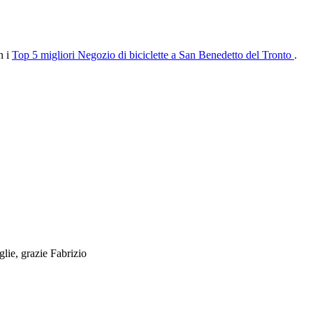
n i
Top 5 migliori Negozio di biciclette a San Benedetto del Tronto
.
glie, grazie Fabrizio