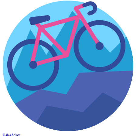
Bike
Max