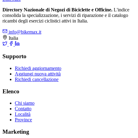
Directory Nazionale di Negozi di Biciclette e Officine.
L'indice
consolida la specializzazione, i servizi di riparazione e il catalogo
ricambi degli esercizi ciclistici attivi in Italia.
info@bikemax.it
Italia
Supporto
Richiedi aggiornamento
Aggiungi nuova attività
Richiedi cancellazione
Elenco
Chi siamo
Contatto
Località
Province
Marketing