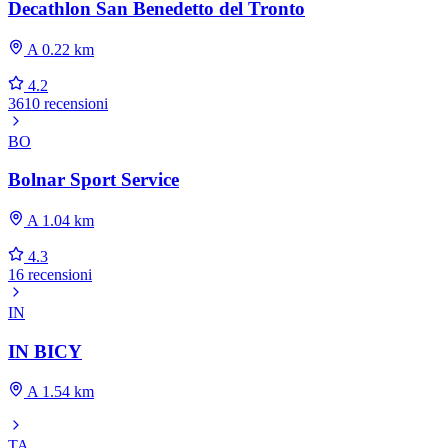
Decathlon San Benedetto del Tronto
A 0.22 km
4.2
3610 recensioni
BO
Bolnar Sport Service
A 1.04 km
4.3
16 recensioni
IN
IN BICY
A 1.54 km
TA