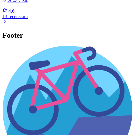
A 2.47 km
4.6
13 recensioni
Footer