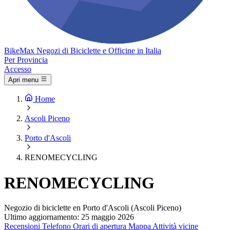
Bike
Max
Negozi di Biciclette e Officine in Italia
Per Provincia
Accesso
Apri menu
Home
Ascoli Piceno
Porto d'Ascoli
RENOMECYCLING
RENOMECYCLING
Negozio di biciclette en Porto d'Ascoli (Ascoli Piceno)
Ultimo aggiornamento: 25 maggio 2026
Recensioni
Telefono
Orari di apertura
Mappa
Attività vicine