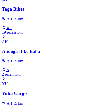
Taga Bikes
A 1.55 km
4.7
19 recensioni
AH
Ahooga Bike Italia
A 1.55 km
5
2 recensioni
YU
Yuba Cargo
A 1.55 km