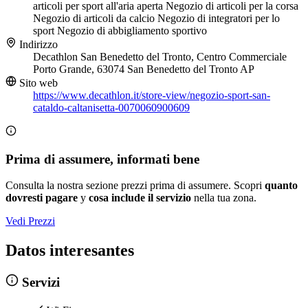
articoli per sport all'aria aperta
Negozio di articoli per la corsa
Negozio di articoli da calcio
Negozio di integratori per lo
sport
Negozio di abbigliamento sportivo
Indirizzo
Decathlon San Benedetto del Tronto, Centro Commerciale
Porto Grande, 63074 San Benedetto del Tronto AP
Sito web
https://www.decathlon.it/store-view/negozio-sport-san-
cataldo-caltanisetta-0070060900609
Prima di assumere, informati bene
Consulta la nostra sezione prezzi prima di assumere. Scopri
quanto
dovresti pagare
y
cosa include il servizio
nella tua zona.
Vedi Prezzi
Datos interesantes
Servizi