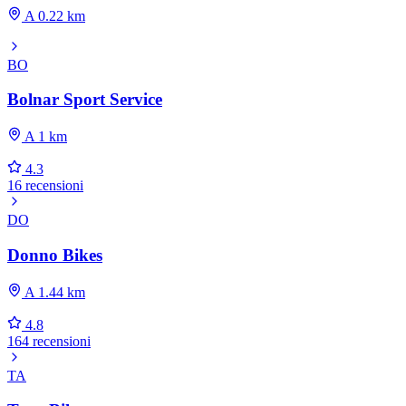
A 0.22 km
BO
Bolnar Sport Service
A 1 km
4.3
16 recensioni
DO
Donno Bikes
A 1.44 km
4.8
164 recensioni
TA