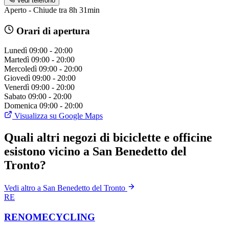
Vedi telefono
Aperto - Chiude tra 8h 31min
Orari di apertura
Lunedì
09:00 - 20:00
Martedì
09:00 - 20:00
Mercoledì
09:00 - 20:00
Giovedì
09:00 - 20:00
Venerdì
09:00 - 20:00
Sabato
09:00 - 20:00
Domenica
09:00 - 20:00
Visualizza su Google Maps
Quali altri negozi di biciclette e officine
esistono vicino a San Benedetto del
Tronto?
Vedi altro a San Benedetto del Tronto
RE
RENOMECYCLING