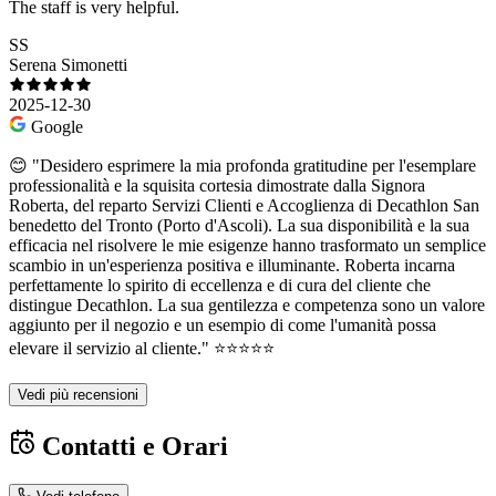
The staff is very helpful.
SS
Serena Simonetti
2025-12-30
Google
😊 "Desidero esprimere la mia profonda gratitudine per l'esemplare
professionalità e la squisita cortesia dimostrate dalla Signora
Roberta, del reparto Servizi Clienti e Accoglienza di Decathlon San
benedetto del Tronto (Porto d'Ascoli). La sua disponibilità e la sua
efficacia nel risolvere le mie esigenze hanno trasformato un semplice
scambio in un'esperienza positiva e illuminante. Roberta incarna
perfettamente lo spirito di eccellenza e di cura del cliente che
distingue Decathlon. La sua gentilezza e competenza sono un valore
aggiunto per il negozio e un esempio di come l'umanità possa
elevare il servizio al cliente." ⭐⭐⭐⭐⭐
Vedi più recensioni
Contatti e Orari