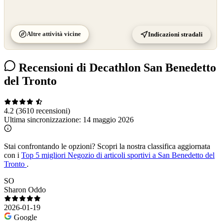
Altre attività vicine
Indicazioni stradali
Recensioni di Decathlon San Benedetto
del Tronto
4.2
(3610 recensioni)
Ultima sincronizzazione:
14 maggio 2026
Stai confrontando le opzioni?
Scopri la nostra classifica aggiornata
con i
Top 5 migliori Negozio di articoli sportivi a San Benedetto del
Tronto
.
SO
Sharon Oddo
2026-01-19
Google