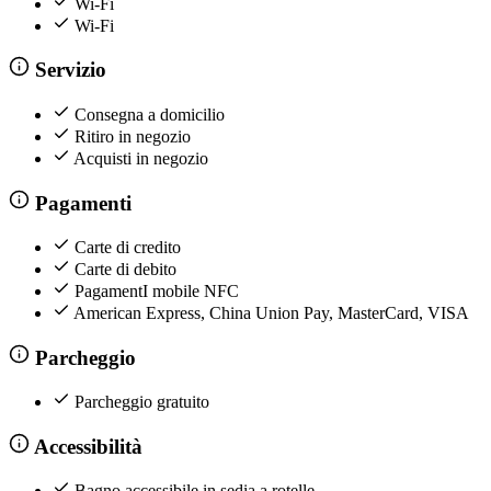
Wi-Fi
Wi-Fi
Servizio
Consegna a domicilio
Ritiro in negozio
Acquisti in negozio
Pagamenti
Carte di credito
Carte di debito
PagamentI mobile NFC
American Express, China Union Pay, MasterCard, VISA
Parcheggio
Parcheggio gratuito
Accessibilità
Bagno accessibile in sedia a rotelle