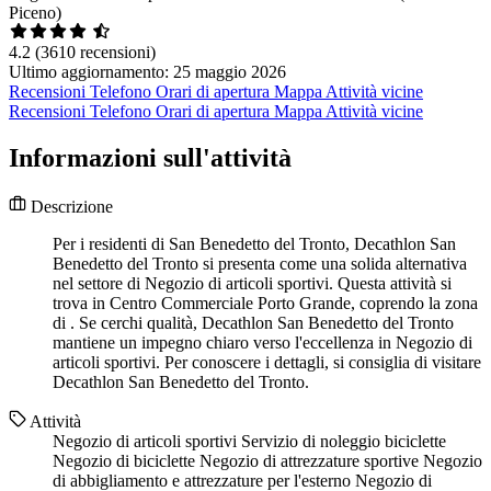
Piceno)
4.2
(3610 recensioni)
Ultimo aggiornamento: 25 maggio 2026
Recensioni
Telefono
Orari di apertura
Mappa
Attività vicine
Recensioni
Telefono
Orari di apertura
Mappa
Attività vicine
Informazioni sull'attività
Descrizione
Per i residenti di San Benedetto del Tronto, Decathlon San
Benedetto del Tronto si presenta come una solida alternativa
nel settore di Negozio di articoli sportivi. Questa attività si
trova in Centro Commerciale Porto Grande, coprendo la zona
di . Se cerchi qualità, Decathlon San Benedetto del Tronto
mantiene un impegno chiaro verso l'eccellenza in Negozio di
articoli sportivi. Per conoscere i dettagli, si consiglia di visitare
Decathlon San Benedetto del Tronto.
Attività
Negozio di articoli sportivi
Servizio di noleggio biciclette
Negozio di biciclette
Negozio di attrezzature sportive
Negozio
di abbigliamento e attrezzature per l'esterno
Negozio di