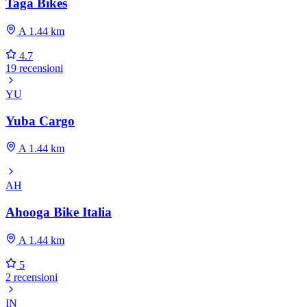
Taga Bikes
A 1.44 km
4.7
19 recensioni
YU
Yuba Cargo
A 1.44 km
AH
Ahooga Bike Italia
A 1.44 km
5
2 recensioni
IN