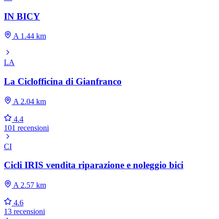
IN BICY
A 1.44 km
LA
La Ciclofficina di Gianfranco
A 2.04 km
4.4
101 recensioni
CI
Cicli IRIS vendita riparazione e noleggio bici
A 2.57 km
4.6
13 recensioni