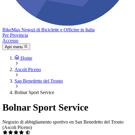
Bike
Max
Negozi di Biciclette e Officine in Italia
Per Provincia
Accesso
Apri menu
Home
Ascoli Piceno
San Benedetto del Tronto
Bolnar Sport Service
Bolnar Sport Service
Negozio di abbigliamento sportivo en San Benedetto del Tronto
(Ascoli Piceno)