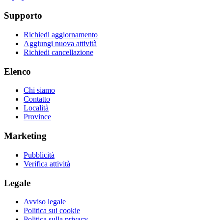
Supporto
Richiedi aggiornamento
Aggiungi nuova attività
Richiedi cancellazione
Elenco
Chi siamo
Contatto
Località
Province
Marketing
Pubblicità
Verifica attività
Legale
Avviso legale
Politica sui cookie
Politica sulla privacy