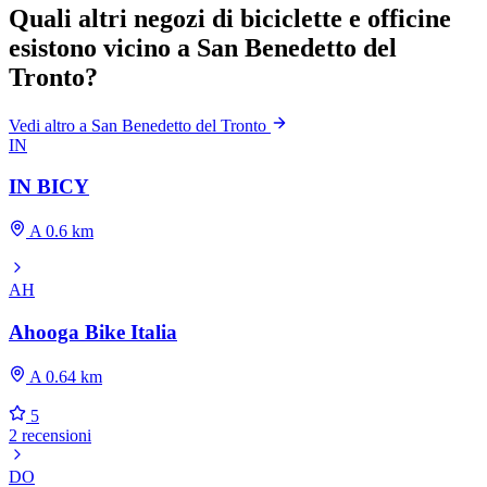
Quali altri negozi di biciclette e officine
esistono vicino a San Benedetto del
Tronto?
Vedi altro a San Benedetto del Tronto
IN
IN BICY
A 0.6 km
AH
Ahooga Bike Italia
A 0.64 km
5
2 recensioni
DO