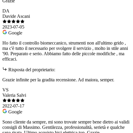
Grazie
DA
Davide Ascani
2023-07-05
Google
Ho fatto il controllo biomeccanico, strumenti non all'ultimo grido ,
ma c'è tutto il necessario per svolgere il servizio , molto in stile anni
'90. Preparato e serio. Abbiamo fatto delle piccole modifiche , ma
efficaci.
Risposta del proprietario:
Grazie infinite per la gradita recensione. Ad maiora, semper.
VS
Valeria Salvi
2022-07-17
Google
Sono cliente da sempre, mi sono trovate sempre bene dietro ai validi
consigli di Massimo. Gentilezza, professionalità, serietà e qualche
sana risata. Ultimo acquisto bici elettrica top. Grazie