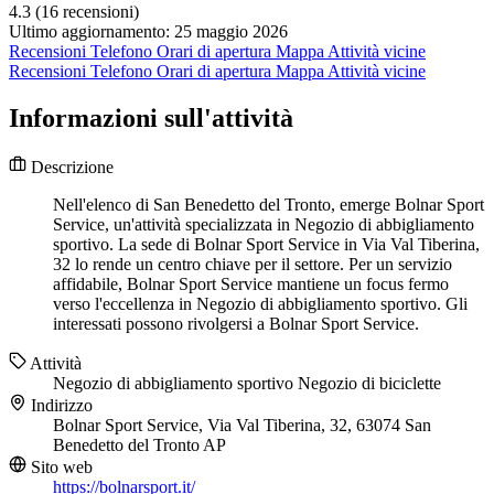
4.3
(16 recensioni)
Ultimo aggiornamento: 25 maggio 2026
Recensioni
Telefono
Orari di apertura
Mappa
Attività vicine
Recensioni
Telefono
Orari di apertura
Mappa
Attività vicine
Informazioni sull'attività
Descrizione
Nell'elenco di San Benedetto del Tronto, emerge Bolnar Sport
Service, un'attività specializzata in Negozio di abbigliamento
sportivo. La sede di Bolnar Sport Service in Via Val Tiberina,
32 lo rende un centro chiave per il settore. Per un servizio
affidabile, Bolnar Sport Service mantiene un focus fermo
verso l'eccellenza in Negozio di abbigliamento sportivo. Gli
interessati possono rivolgersi a Bolnar Sport Service.
Attività
Negozio di abbigliamento sportivo
Negozio di biciclette
Indirizzo
Bolnar Sport Service, Via Val Tiberina, 32, 63074 San
Benedetto del Tronto AP
Sito web
https://bolnarsport.it/