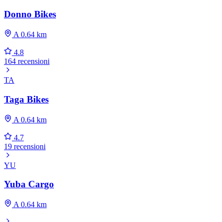
Donno Bikes
A 0.64 km
4.8
164 recensioni
TA
Taga Bikes
A 0.64 km
4.7
19 recensioni
YU
Yuba Cargo
A 0.64 km