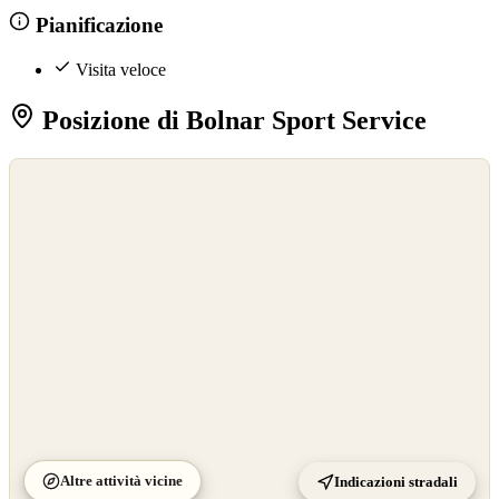
Pianificazione
Visita veloce
Posizione di Bolnar Sport Service
©
OpenStreetMap
©
CARTO
Altre attività vicine
Indicazioni stradali