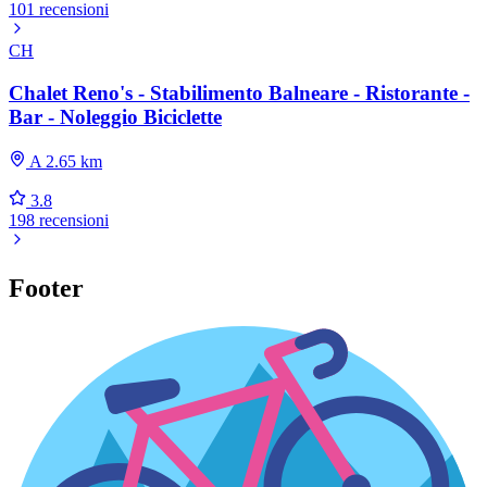
101 recensioni
CH
Chalet Reno's - Stabilimento Balneare - Ristorante -
Bar - Noleggio Biciclette
A 2.65 km
3.8
198 recensioni
Footer