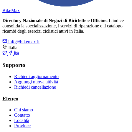
Bike
Max
Directory Nazionale di Negozi di Biciclette e Officine.
L'indice
consolida la specializzazione, i servizi di riparazione e il catalogo
ricambi degli esercizi ciclistici attivi in Italia.
info@bikemax.it
Italia
Supporto
Richiedi aggiornamento
Aggiungi nuova attività
Richiedi cancellazione
Elenco
Chi siamo
Contatto
Località
Province