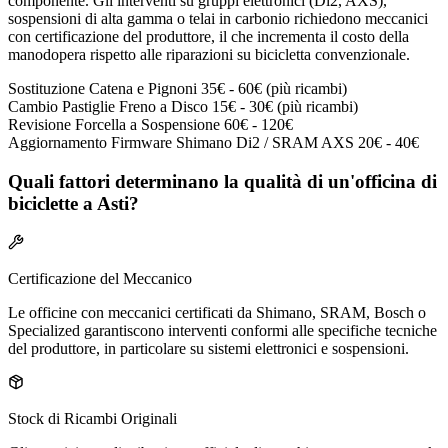
componente. Gli interventi su gruppi elettronici (Di2, AXS),
sospensioni di alta gamma o telai in carbonio richiedono meccanici
con certificazione del produttore, il che incrementa il costo della
manodopera rispetto alle riparazioni su bicicletta convenzionale.
Sostituzione Catena e Pignoni
35€ - 60€ (più ricambi)
Cambio Pastiglie Freno a Disco
15€ - 30€ (più ricambi)
Revisione Forcella a Sospensione
60€ - 120€
Aggiornamento Firmware Shimano Di2 / SRAM AXS
20€ - 40€
Quali fattori determinano la qualità di un'officina di
biciclette a Asti?
Certificazione del Meccanico
Le officine con meccanici certificati da Shimano, SRAM, Bosch o
Specialized garantiscono interventi conformi alle specifiche tecniche
del produttore, in particolare su sistemi elettronici e sospensioni.
Stock di Ricambi Originali