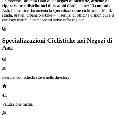
La directory struttura i dati di
29 negozi di biciclette, officine di
riparazione e distributori di ricambi
distribuiti nei
13 comuni
di
Asti. La matrice documenta la
specializzazione ciclistica
—MTB,
strada, gravel, urbana o e-bike—, i servizi di officina disponibili e il
catalogo marchi e componenti attivo nella regione.
Specializzazioni Ciclistiche nei Negozi di
Asti
29
Esercizi con scheda attiva nella directory
4.5
Valutazione media