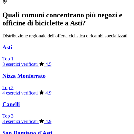
Quali comuni concentrano più negozi e
officine di biciclette a Asti?
Distribuzione regionale dell'offerta ciclistica e ricambi specializzati
Asti
Top 1
8 esercizi verificati
4.5
Nizza Monferrato
Top 2
4 esercizi verificati
4.9
Canelli
Top 3
3 esercizi verificati
4.9
San Damiano d'Asti