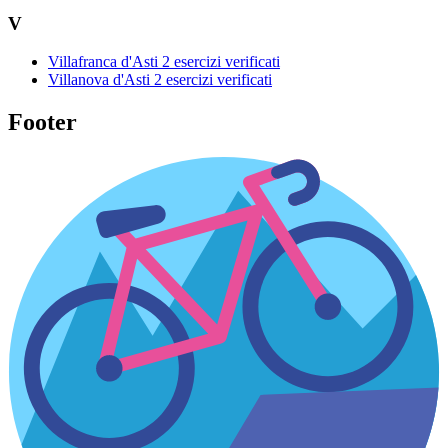
V
Villafranca d'Asti
2 esercizi verificati
Villanova d'Asti
2 esercizi verificati
Footer