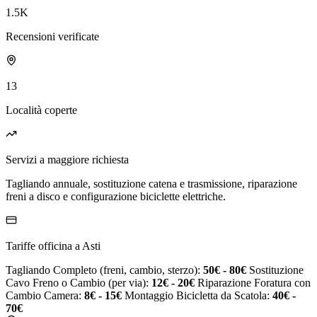
1.5K
Recensioni verificate
13
Località coperte
Servizi a maggiore richiesta
Tagliando annuale, sostituzione catena e trasmissione, riparazione
freni a disco e configurazione biciclette elettriche.
Tariffe officina a Asti
Tagliando Completo (freni, cambio, sterzo):
50€ - 80€
Sostituzione
Cavo Freno o Cambio (per via):
12€ - 20€
Riparazione Foratura con
Cambio Camera:
8€ - 15€
Montaggio Bicicletta da Scatola:
40€ -
70€