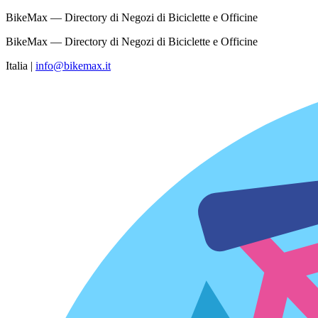
BikeMax — Directory di Negozi di Biciclette e Officine
BikeMax — Directory di Negozi di Biciclette e Officine
Italia
|
info@bikemax.it