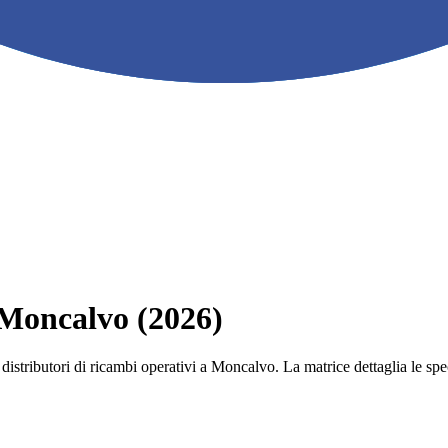
a Moncalvo (2026)
 e i distributori di ricambi operativi a Moncalvo. La matrice dettaglia le