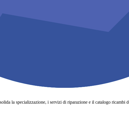
lida la specializzazione, i servizi di riparazione e il catalogo ricambi degli