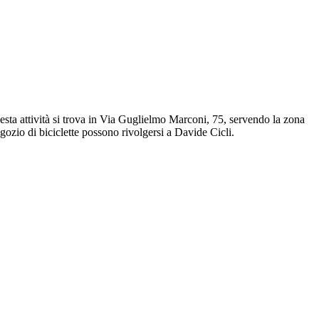
uesta attività si trova in Via Guglielmo Marconi, 75, servendo la zona
gozio di biciclette possono rivolgersi a Davide Cicli.