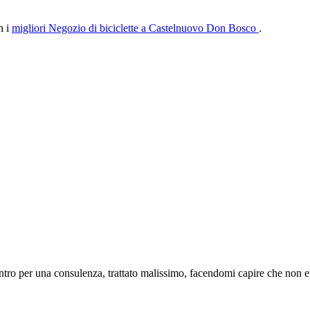
n i
migliori Negozio di biciclette a Castelnuovo Don Bosco
.
Entro per una consulenza, trattato malissimo, facendomi capire che non er