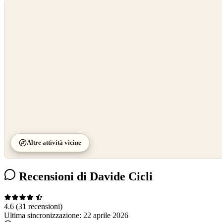
©
OpenStreetMap
©
CARTO
Altre attività vicine
Recensioni di Davide Cicli
4.6
(31 recensioni)
Ultima sincronizzazione:
22 aprile 2026