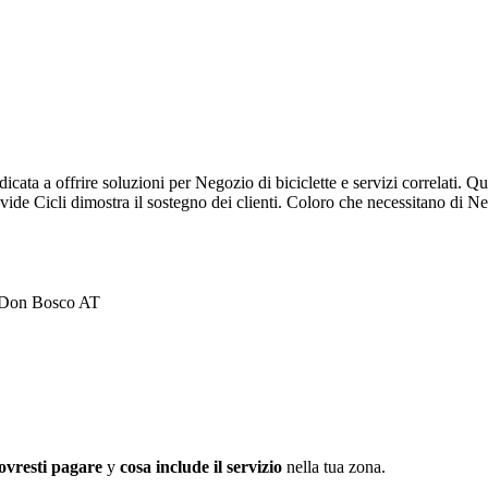
ata a offrire soluzioni per Negozio di biciclette e servizi correlati. Q
vide Cicli dimostra il sostegno dei clienti. Coloro che necessitano di Ne
o Don Bosco AT
ovresti pagare
y
cosa include il servizio
nella tua zona.