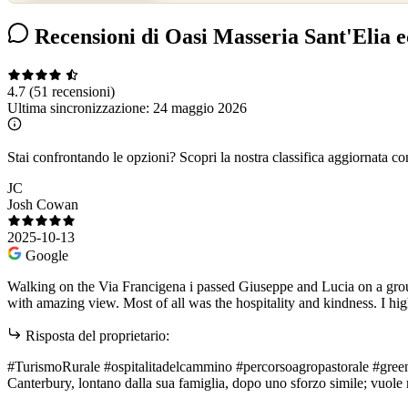
Recensioni di Oasi Masseria Sant'Elia 
4.7
(51 recensioni)
Ultima sincronizzazione:
24 maggio 2026
Stai confrontando le opzioni?
Scopri la nostra classifica aggiornata co
JC
Josh Cowan
2025-10-13
Google
Walking on the Via Francigena i passed Giuseppe and Lucia on a gro
with amazing view. Most of all was the hospitality and kindness. I h
Risposta del proprietario:
#TurismoRurale #ospitalitadelcammino #percorsoagropastorale #greenw
Canterbury, lontano dalla sua famiglia, dopo uno sforzo simile; vuole