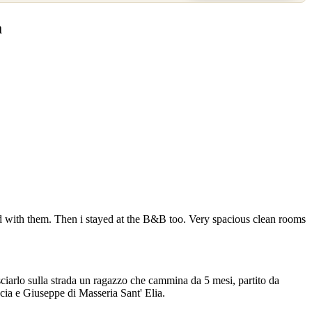
a
 with them. Then i stayed at the B&B too. Very spacious clean rooms
arlo sulla strada un ragazzo che cammina da 5 mesi, partito da
cia e Giuseppe di Masseria Sant' Elia.