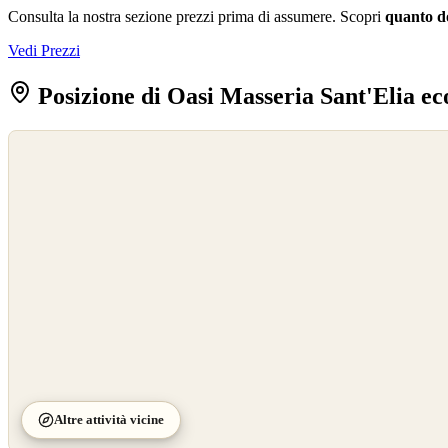
Consulta la nostra sezione prezzi prima di assumere. Scopri
quanto d
Vedi Prezzi
Posizione di Oasi Masseria Sant'Elia e
©
OpenStreetMap
©
CARTO
Altre attività vicine