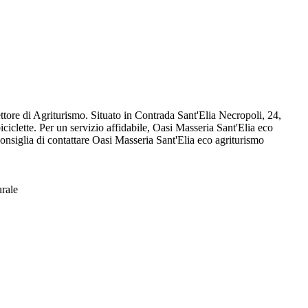
ttore di Agriturismo. Situato in Contrada Sant'Elia Necropoli, 24,
iclette. Per un servizio affidabile, Oasi Masseria Sant'Elia eco
nsiglia di contattare Oasi Masseria Sant'Elia eco agriturismo
urale