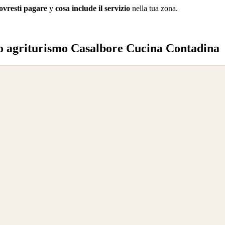
ovresti pagare
y
cosa include il servizio
nella tua zona.
co agriturismo Casalbore Cucina Contadina