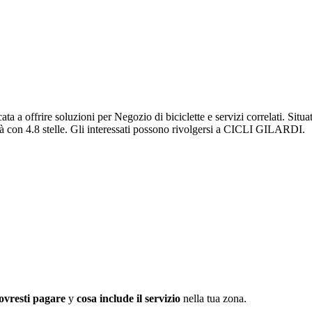
a offrire soluzioni per Negozio di biciclette e servizi correlati. Sit
vità con 4.8 stelle. Gli interessati possono rivolgersi a CICLI GILARDI.
ovresti pagare
y
cosa include il servizio
nella tua zona.