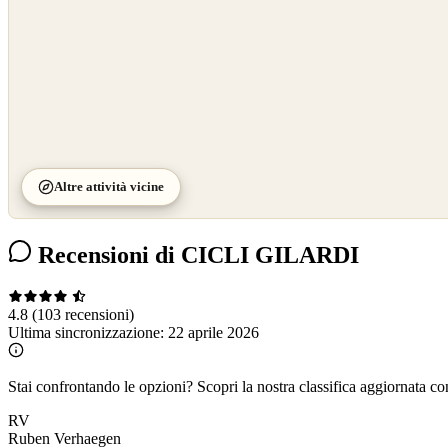
Altre attività vicine
Recensioni di CICLI GILARDI
4.8
(103 recensioni)
Ultima sincronizzazione:
22 aprile 2026
Stai confrontando le opzioni?
Scopri la nostra classifica aggiornata co
RV
Ruben Verhaegen