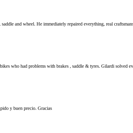
, saddle and wheel. He immediately repaired everything, real craftsman
bikes who had problems with brakes , saddle & tyres. Gilardi solved ev
apido y buen precio. Gracias