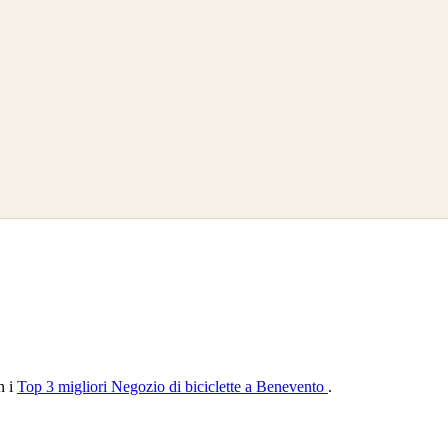
n i
Top 3 migliori Negozio di biciclette a Benevento
.