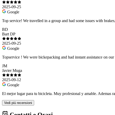
2025-09-25
Google
Top service! We travelled in a group and had some issues with brakes
BD
Bart DP
2025-09-25
Google
Topservice ! We were bickepacking and had instant assistance on our 
JM
Javier Muga
2025-09-12
Google
El mejor lugar para tu bicicleta. Muy profesional y amable. Ademas r
Vedi più recensioni
Contatti e Orari