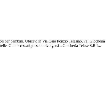
icoli per bambini. Ubicato in Via Caio Ponzio Telesino, 71, Giocheria
telle. Gli interessati possono rivolgersi a Giocheria Telese S.R.L..