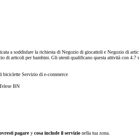
cata a soddisfare la richiesta di Negozio di giocattoli e Negozio di art
 di articoli per bambini. Gli utenti qualificano questa attività con 4.7 s
 biciclette
Servizio di e-commerce
 Telese BN
ovresti pagare
y
cosa include il servizio
nella tua zona.