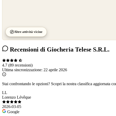
Altre attività vicine
Recensioni di Giocheria Telese S.R.L.
4.7
(89 recensioni)
Ultima sincronizzazione:
22 aprile 2026
Stai confrontando le opzioni?
Scopri la nostra classifica aggiornata co
LL
Lorenzo Lévêque
2026-03-05
Google