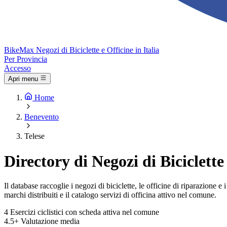
Bike
Max
Negozi di Biciclette e Officine in Italia
Per Provincia
Accesso
Apri menu
Home
Benevento
Telese
Directory di Negozi di Biciclette
Il database raccoglie i negozi di biciclette, le officine di riparazione 
marchi distribuiti e il catalogo servizi di officina attivo nel comune.
4
Esercizi ciclistici con scheda attiva nel comune
4.5+
Valutazione media