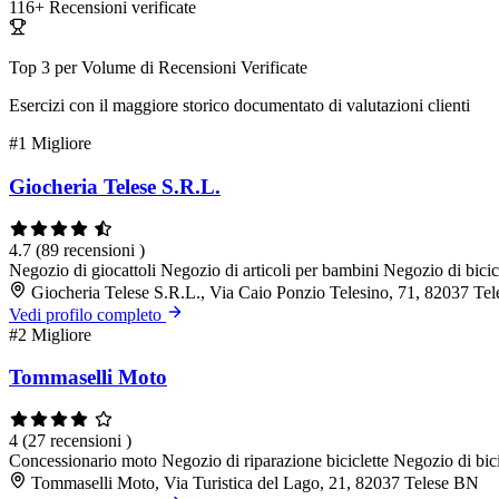
116+
Recensioni verificate
Top 3 per Volume di Recensioni Verificate
Esercizi con il maggiore storico documentato di valutazioni clienti
#1
Migliore
Giocheria Telese S.R.L.
4.7
(89 recensioni )
Negozio di giocattoli
Negozio di articoli per bambini
Negozio di bicic
Giocheria Telese S.R.L., Via Caio Ponzio Telesino, 71, 82037 Te
Vedi profilo completo
#2
Migliore
Tommaselli Moto
4
(27 recensioni )
Concessionario moto
Negozio di riparazione biciclette
Negozio di bici
Tommaselli Moto, Via Turistica del Lago, 21, 82037 Telese BN