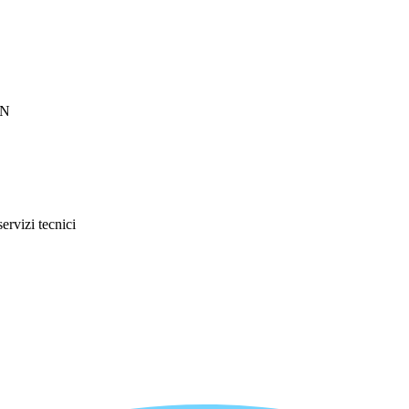
BN
servizi tecnici