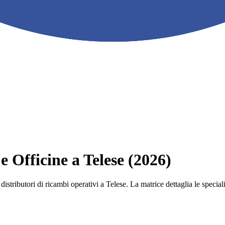
 e Officine a Telese (2026)
e i distributori di ricambi operativi a Telese. La matrice dettaglia le sp