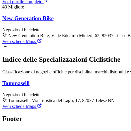
Vedi profilo completo
#3
Migliore
New Generation Bike
Negozio di biciclette
New Generation Bike, Viale Edoardo Minieri, 62, 82037 Telese 
Vedi scheda Maps
Indice delle Specializzazioni Ciclistiche
Classificazione di negozi e officine per disciplina, marchi distribuiti e 
Tommaselli
Negozio di biciclette
Tommaselli, Via Turistica del Lago, 17, 82037 Telese BN
Vedi scheda Maps
Footer