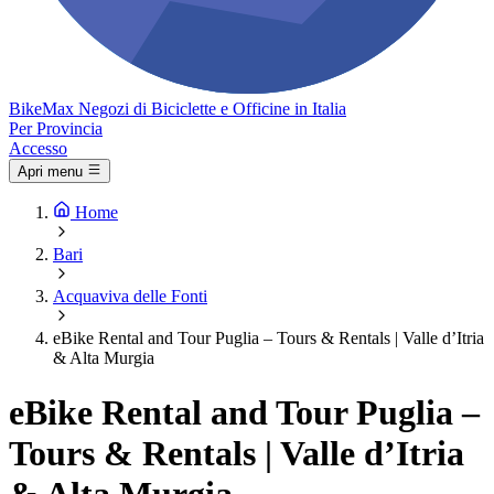
Bike
Max
Negozi di Biciclette e Officine in Italia
Per Provincia
Accesso
Apri menu
Home
Bari
Acquaviva delle Fonti
eBike Rental and Tour Puglia – Tours & Rentals | Valle d’Itria
& Alta Murgia
eBike Rental and Tour Puglia –
Tours & Rentals | Valle d’Itria
& Alta Murgia