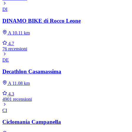
DI
DINAMO BIKE di Rocco Leone
A 10.11 km
4.7
76 recensioni
DE
Decathlon Casamassima
A 11.08 km
4.3
4901 recensioni
CI
Ciclomania Campanella