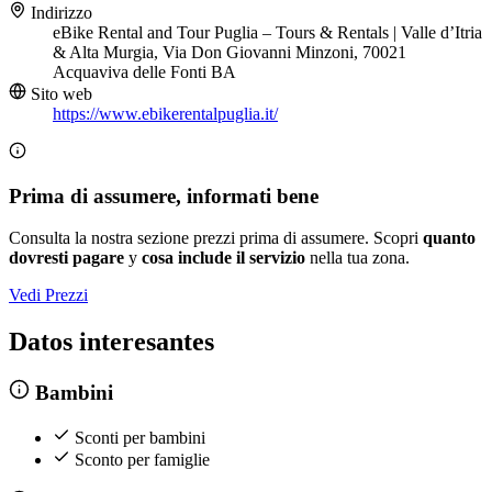
Indirizzo
eBike Rental and Tour Puglia – Tours & Rentals | Valle d’Itria
& Alta Murgia, Via Don Giovanni Minzoni, 70021
Acquaviva delle Fonti BA
Sito web
https://www.ebikerentalpuglia.it/
Prima di assumere, informati bene
Consulta la nostra sezione prezzi prima di assumere. Scopri
quanto
dovresti pagare
y
cosa include il servizio
nella tua zona.
Vedi Prezzi
Datos interesantes
Bambini
Sconti per bambini
Sconto per famiglie