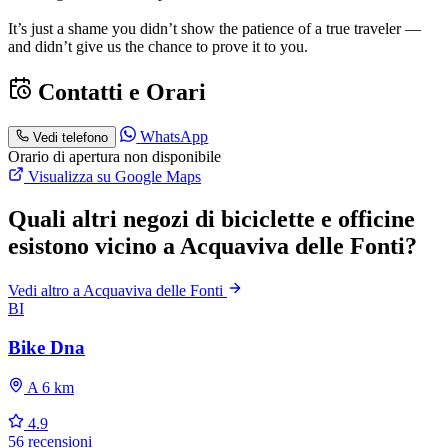
It’s just a shame you didn’t show the patience of a true traveler —
and didn’t give us the chance to prove it to you.
Contatti e Orari
WhatsApp
Vedi telefono
Orario di apertura non disponibile
Visualizza su Google Maps
Quali altri negozi di biciclette e officine
esistono vicino a Acquaviva delle Fonti?
Vedi altro a Acquaviva delle Fonti
BI
Bike Dna
A 6 km
4.9
56 recensioni