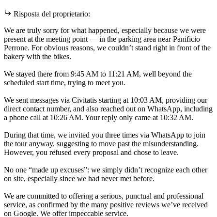
Risposta del proprietario:
We are truly sorry for what happened, especially because we were
present at the meeting point — in the parking area near Panificio
Perrone. For obvious reasons, we couldn’t stand right in front of the
bakery with the bikes.
We stayed there from 9:45 AM to 11:21 AM, well beyond the
scheduled start time, trying to meet you.
We sent messages via Civitatis starting at 10:03 AM, providing our
direct contact number, and also reached out on WhatsApp, including
a phone call at 10:26 AM. Your reply only came at 10:32 AM.
During that time, we invited you three times via WhatsApp to join
the tour anyway, suggesting to move past the misunderstanding.
However, you refused every proposal and chose to leave.
No one “made up excuses”: we simply didn’t recognize each other
on site, especially since we had never met before.
We are committed to offering a serious, punctual and professional
service, as confirmed by the many positive reviews we’ve received
on Google. We offer impeccable service.