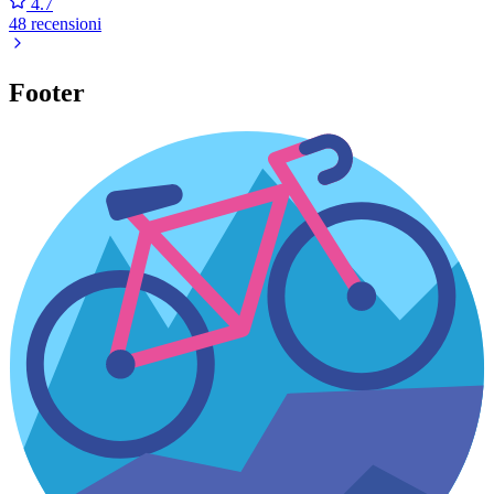
4.7
48 recensioni
Footer