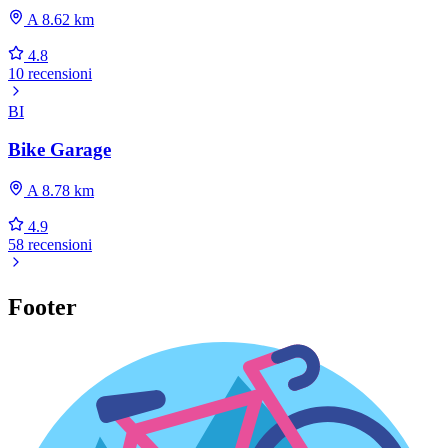
A 8.62 km
4.8
10 recensioni
BI
Bike Garage
A 8.78 km
4.9
58 recensioni
Footer