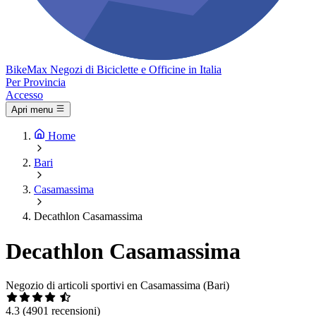
Bike
Max
Negozi di Biciclette e Officine in Italia
Per Provincia
Accesso
Apri menu
Home
Bari
Casamassima
Decathlon Casamassima
Decathlon Casamassima
Negozio di articoli sportivi en Casamassima (Bari)
4.3
(4901 recensioni)