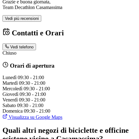
Grazie e buona giornata,
Team Decathlon Casamassima
Vedi più recensioni
Contatti e Orari
Vedi telefono
Chiuso
Orari di apertura
Lunedì
09:30 - 21:00
Martedì
09:30 - 21:00
Mercoledì
09:30 - 21:00
Giovedì
09:30 - 21:00
Venerdì
09:30 - 21:00
Sabato
09:30 - 21:00
Domenica
09:30 - 21:00
Visualizza su Google Maps
Quali altri negozi di biciclette e officine
esistono vicino a Casamassima?