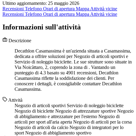
Ultimo aggiornamento: 25 maggio 2026
Recensioni
Telefono
Orari di apertura
Mappa
Attività vicine
Recensioni
Telefono
Orari di apertura
Mappa
Attività vicine
Informazioni sull'attività
Descrizione
Decathlon Casamassima è un'azienda situata a Casamassima,
dedicata a offrire soluzioni per Negozio di articoli sportivi e
Servizio di noleggio biciclette. Le sue strutture sono situate in
Via Noicàttaro, 2, coprendo la zona di . Vantando un
punteggio di 4.3 basato su 4901 recensioni, Decathlon
Casamassima riflette la soddisfazione dei clienti. Per
conoscere i dettagli, è consigliabile contattare Decathlon
Casamassima.
Attività
Negozio di articoli sportivi
Servizio di noleggio biciclette
Negozio di biciclette
Negozio di attrezzature sportive
Negozio
di abbigliamento e attrezzature per l'esterno
Negozio di
articoli per sport all'aria aperta
Negozio di articoli per la corsa
Negozio di articoli da calcio
Negozio di integratori per lo
sport
Negozio di abbigliamento sportivo