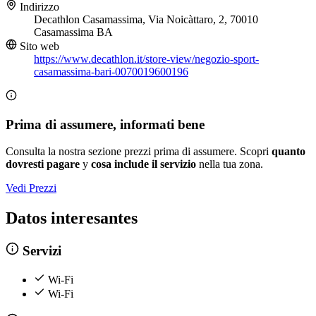
Indirizzo
Decathlon Casamassima, Via Noicàttaro, 2, 70010
Casamassima BA
Sito web
https://www.decathlon.it/store-view/negozio-sport-
casamassima-bari-0070019600196
Prima di assumere, informati bene
Consulta la nostra sezione prezzi prima di assumere. Scopri
quanto
dovresti pagare
y
cosa include il servizio
nella tua zona.
Vedi Prezzi
Datos interesantes
Servizi
Wi-Fi
Wi-Fi