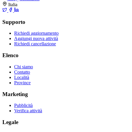
Italia
Supporto
Richiedi aggiornamento
Aggiungi nuova attività
Richiedi cancellazione
Elenco
Chi siamo
Contatto
Località
Province
Marketing
Pubblicità
Verifica attività
Legale