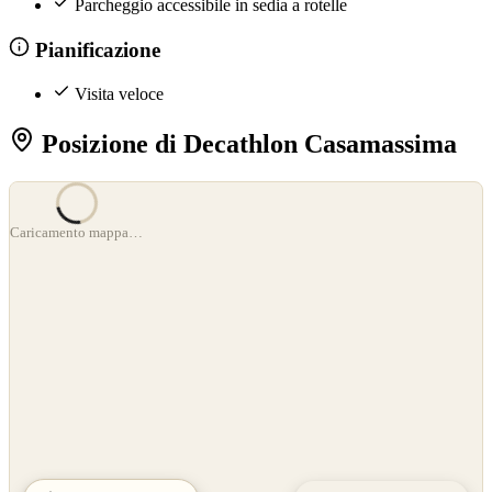
Parcheggio accessibile in sedia a rotelle
Pianificazione
Visita veloce
Posizione di Decathlon Casamassima
©
OpenStreetMap
Caricamento mappa…
©
CARTO