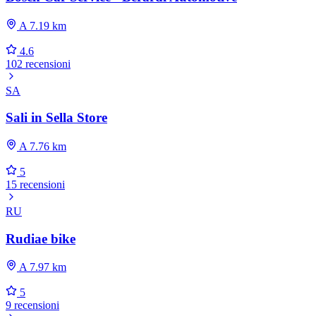
A 7.19 km
4.6
102 recensioni
SA
Sali in Sella Store
A 7.76 km
5
15 recensioni
RU
Rudiae bike
A 7.97 km
5
9 recensioni