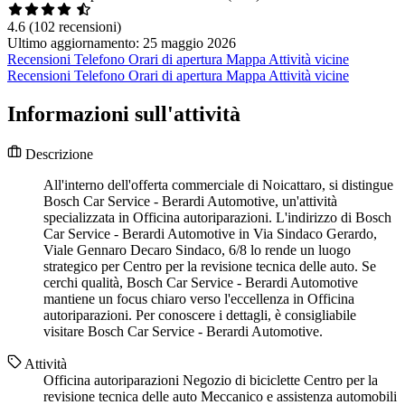
4.6
(102 recensioni)
Ultimo aggiornamento: 25 maggio 2026
Recensioni
Telefono
Orari di apertura
Mappa
Attività vicine
Recensioni
Telefono
Orari di apertura
Mappa
Attività vicine
Informazioni sull'attività
Descrizione
All'interno dell'offerta commerciale di Noicattaro, si distingue
Bosch Car Service - Berardi Automotive, un'attività
specializzata in Officina autoriparazioni. L'indirizzo di Bosch
Car Service - Berardi Automotive in Via Sindaco Gerardo,
Viale Gennaro Decaro Sindaco, 6/8 lo rende un luogo
strategico per Centro per la revisione tecnica delle auto. Se
cerchi qualità, Bosch Car Service - Berardi Automotive
mantiene un focus chiaro verso l'eccellenza in Officina
autoriparazioni. Per conoscere i dettagli, è consigliabile
visitare Bosch Car Service - Berardi Automotive.
Attività
Officina autoriparazioni
Negozio di biciclette
Centro per la
revisione tecnica delle auto
Meccanico e assistenza automobili