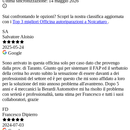
Ultima sincronizzazione:
14 maggio 2026
Stai confrontando le opzioni?
Scopri la nostra classifica aggiornata
con i
Top 3 migliori Officina autoriparazioni a Noicattaro
.
SA
Salvatore Aloisio
2025-05-24
Google
Sono arrivato in questa officina solo per caso dato che provengo
dalla prov. di Taranto. Giunto qui per sistemare il FAP ed il serbatoio
della cerina ho avuto subito la sensazione di essere davanti a dei
professionisti del settore ed è per questo che mi sono affidato a loro
per la soluzione del mio annoso problema all'avantreno. Dopo 5
anni e 4 meccanici la Berardi Automotive mi ha risolto il problema
con serietà e professionalità, tanta stima per Francesco e tutti i suoi
collaboratori, grazie
FD
Francesco Dipierro
2024-07-03