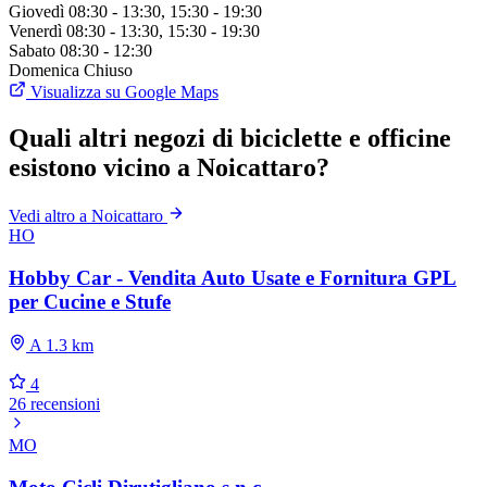
Giovedì
08:30 - 13:30, 15:30 - 19:30
Venerdì
08:30 - 13:30, 15:30 - 19:30
Sabato
08:30 - 12:30
Domenica
Chiuso
Visualizza su Google Maps
Quali altri negozi di biciclette e officine
esistono vicino a Noicattaro?
Vedi altro a Noicattaro
HO
Hobby Car - Vendita Auto Usate e Fornitura GPL
per Cucine e Stufe
A 1.3 km
4
26 recensioni
MO