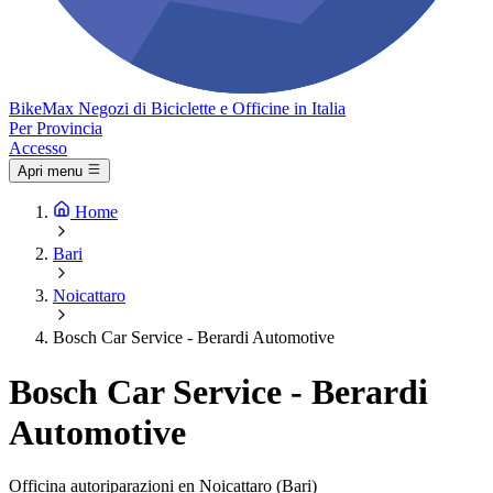
Bike
Max
Negozi di Biciclette e Officine in Italia
Per Provincia
Accesso
Apri menu
Home
Bari
Noicattaro
Bosch Car Service - Berardi Automotive
Bosch Car Service - Berardi
Automotive
Officina autoriparazioni en Noicattaro (Bari)