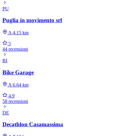
PU
Puglia in movimento srl
A 4.15 km
5
44 recensioni
BI
Bike Garage
A 6.64 km
4.9
58 recensioni
DE
Decathlon Casamassima