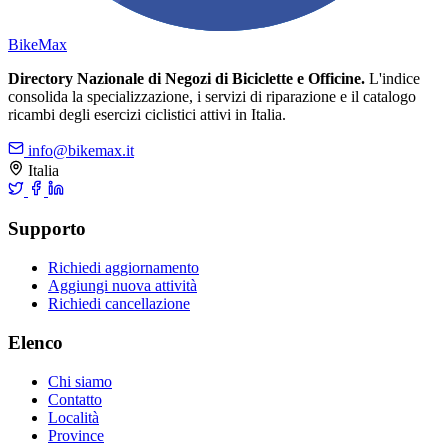
Bike
Max
Directory Nazionale di Negozi di Biciclette e Officine.
L'indice
consolida la specializzazione, i servizi di riparazione e il catalogo
ricambi degli esercizi ciclistici attivi in Italia.
info@bikemax.it
Italia
Supporto
Richiedi aggiornamento
Aggiungi nuova attività
Richiedi cancellazione
Elenco
Chi siamo
Contatto
Località
Province