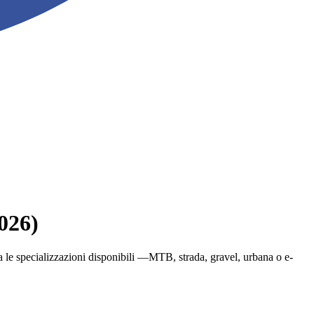
2026)
glia le specializzazioni disponibili —MTB, strada, gravel, urbana o e-