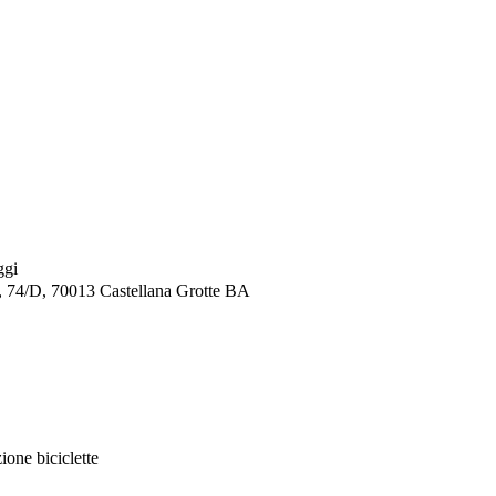
ggi
/D, 70013 Castellana Grotte BA
ione biciclette