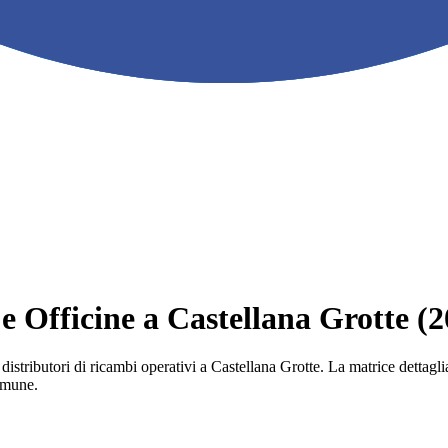
 e Officine a Castellana Grotte (
e i distributori di ricambi operativi a Castellana Grotte. La matrice detta
comune.