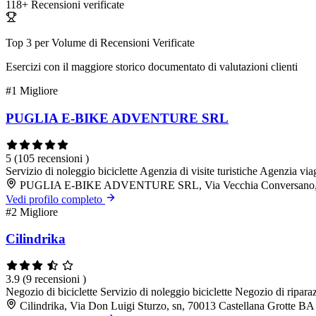
118+
Recensioni verificate
Top 3 per Volume di Recensioni Verificate
Esercizi con il maggiore storico documentato di valutazioni clienti
#1
Migliore
PUGLIA E-BIKE ADVENTURE SRL
5
(105 recensioni )
Servizio di noleggio biciclette
Agenzia di visite turistiche
Agenzia via
PUGLIA E-BIKE ADVENTURE SRL, Via Vecchia Conversano, 74
Vedi profilo completo
#2
Migliore
Cilindrika
3.9
(9 recensioni )
Negozio di biciclette
Servizio di noleggio biciclette
Negozio di riparaz
Cilindrika, Via Don Luigi Sturzo, sn, 70013 Castellana Grotte BA