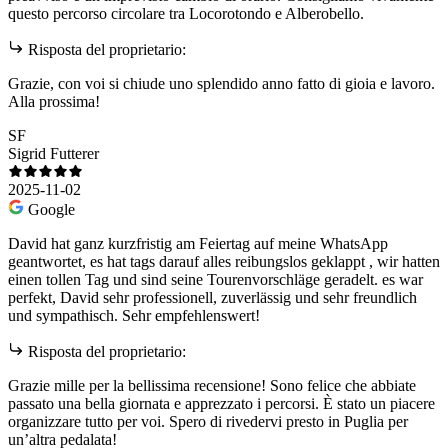
questo percorso circolare tra Locorotondo e Alberobello.
Risposta del proprietario:
Grazie, con voi si chiude uno splendido anno fatto di gioia e lavoro.
Alla prossima!
SF
Sigrid Futterer
2025-11-02
Google
David hat ganz kurzfristig am Feiertag auf meine WhatsApp
geantwortet, es hat tags darauf alles reibungslos geklappt , wir hatten
einen tollen Tag und sind seine Tourenvorschläge geradelt. es war
perfekt, David sehr professionell, zuverlässig und sehr freundlich
und sympathisch. Sehr empfehlenswert!
Risposta del proprietario:
Grazie mille per la bellissima recensione! Sono felice che abbiate
passato una bella giornata e apprezzato i percorsi. È stato un piacere
organizzare tutto per voi. Spero di rivedervi presto in Puglia per
un’altra pedalata!