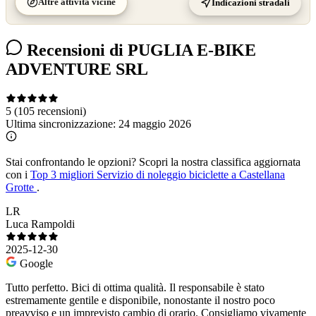
Altre attività vicine
Indicazioni stradali
Recensioni di PUGLIA E-BIKE
ADVENTURE SRL
5
(105 recensioni)
Ultima sincronizzazione:
24 maggio 2026
Stai confrontando le opzioni?
Scopri la nostra classifica aggiornata
con i
Top 3 migliori Servizio di noleggio biciclette a Castellana
Grotte
.
LR
Luca Rampoldi
2025-12-30
Google
Tutto perfetto. Bici di ottima qualità. Il responsabile è stato
estremamente gentile e disponibile, nonostante il nostro poco
preavviso e un imprevisto cambio di orario. Consigliamo vivamente