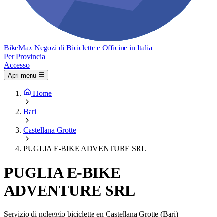
Bike
Max
Negozi di Biciclette e Officine in Italia
Per Provincia
Accesso
Apri menu
Home
Bari
Castellana Grotte
PUGLIA E-BIKE ADVENTURE SRL
PUGLIA E-BIKE
ADVENTURE SRL
Servizio di noleggio biciclette en Castellana Grotte (Bari)