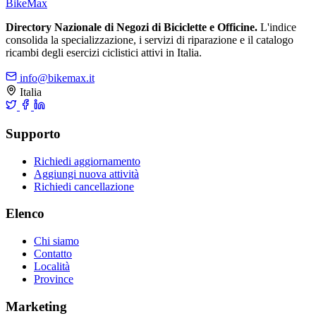
Bike
Max
Directory Nazionale di Negozi di Biciclette e Officine.
L'indice
consolida la specializzazione, i servizi di riparazione e il catalogo
ricambi degli esercizi ciclistici attivi in Italia.
info@bikemax.it
Italia
Supporto
Richiedi aggiornamento
Aggiungi nuova attività
Richiedi cancellazione
Elenco
Chi siamo
Contatto
Località
Province
Marketing