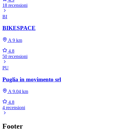
18 recensioni
BI
BIKESPACE
A 9 km
4.8
50 recensioni
PU
Puglia in movimento srl
A 9.04 km
4.8
4 recensioni
Footer