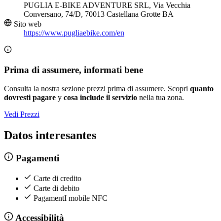
PUGLIA E-BIKE ADVENTURE SRL, Via Vecchia
Conversano, 74/D, 70013 Castellana Grotte BA
Sito web
https://www.pugliaebike.com/en
Prima di assumere, informati bene
Consulta la nostra sezione prezzi prima di assumere. Scopri
quanto
dovresti pagare
y
cosa include il servizio
nella tua zona.
Vedi Prezzi
Datos interesantes
Pagamenti
Carte di credito
Carte di debito
PagamentI mobile NFC
Accessibilità