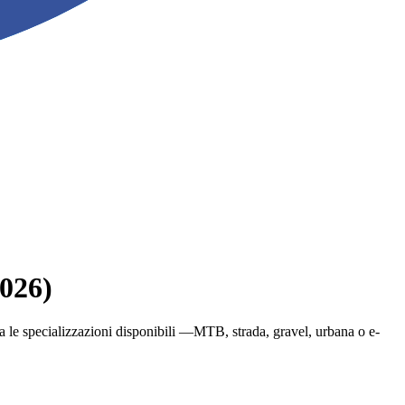
2026)
glia le specializzazioni disponibili —MTB, strada, gravel, urbana o e-