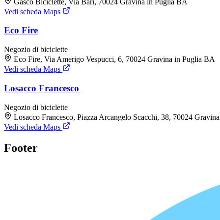
Gasco Biciclette, Via Bari, 70024 Gravina in Puglia BA
Vedi scheda Maps
Eco Fire
Negozio di biciclette
Eco Fire, Via Amerigo Vespucci, 6, 70024 Gravina in Puglia BA
Vedi scheda Maps
Losacco Francesco
Negozio di biciclette
Losacco Francesco, Piazza Arcangelo Scacchi, 38, 70024 Gravina
Vedi scheda Maps
Footer