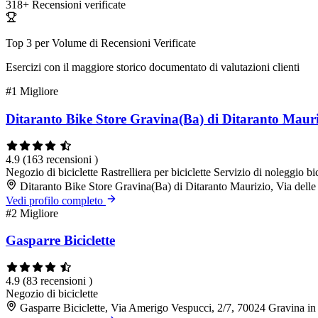
318+
Recensioni verificate
Top 3 per Volume di Recensioni Verificate
Esercizi con il maggiore storico documentato di valutazioni clienti
#1
Migliore
Ditaranto Bike Store Gravina(Ba) di Ditaranto Mauri
4.9
(163 recensioni )
Negozio di biciclette
Rastrelliera per biciclette
Servizio di noleggio bic
Ditaranto Bike Store Gravina(Ba) di Ditaranto Maurizio, Via dell
Vedi profilo completo
#2
Migliore
Gasparre Biciclette
4.9
(83 recensioni )
Negozio di biciclette
Gasparre Biciclette, Via Amerigo Vespucci, 2/7, 70024 Gravina i