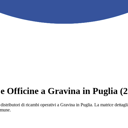
 e Officine a Gravina in Puglia (
e i distributori di ricambi operativi a Gravina in Puglia. La matrice detta
comune.