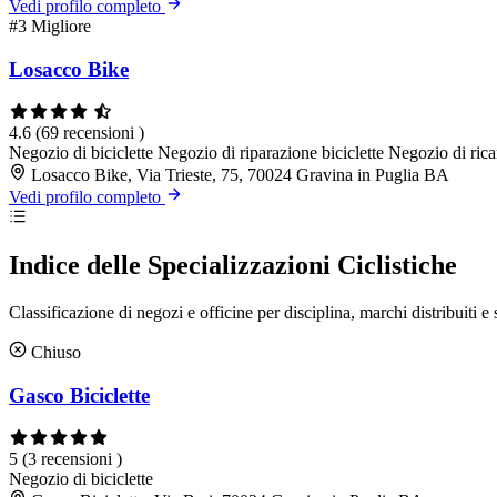
Vedi profilo completo
#3
Migliore
Losacco Bike
4.6
(69 recensioni )
Negozio di biciclette
Negozio di riparazione biciclette
Negozio di rica
Losacco Bike, Via Trieste, 75, 70024 Gravina in Puglia BA
Vedi profilo completo
Indice delle Specializzazioni Ciclistiche
Classificazione di negozi e officine per disciplina, marchi distribuiti e 
Chiuso
Gasco Biciclette
5
(3 recensioni )
Negozio di biciclette