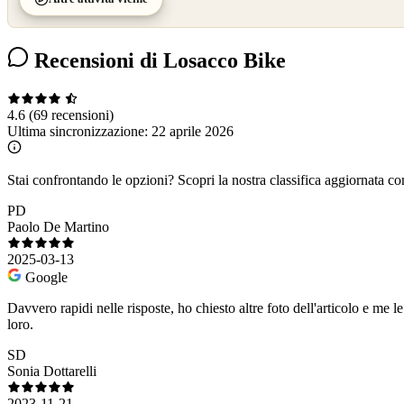
Recensioni di Losacco Bike
4.6
(69 recensioni)
Ultima sincronizzazione:
22 aprile 2026
Stai confrontando le opzioni?
Scopri la nostra classifica aggiornata co
PD
Paolo De Martino
2025-03-13
Google
Davvero rapidi nelle risposte, ho chiesto altre foto dell'articolo e me
loro.
SD
Sonia Dottarelli
2023-11-21