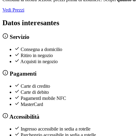
Vedi Prezzi
Datos interesantes
Servizio
Consegna a domicilio
Ritiro in negozio
Acquisti in negozio
Pagamenti
Carte di credito
Carte di debito
PagamentI mobile NFC
MasterCard
Accessibilità
Ingresso accessibile in sedia a rotelle
Parcheggio accessibile in sedia a rotelle