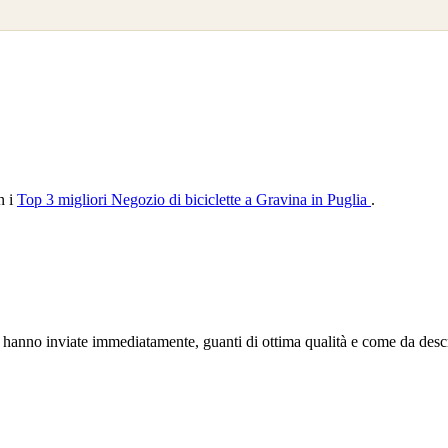
n i
Top 3 migliori Negozio di biciclette a Gravina in Puglia
.
 le hanno inviate immediatamente, guanti di ottima qualità e come da des