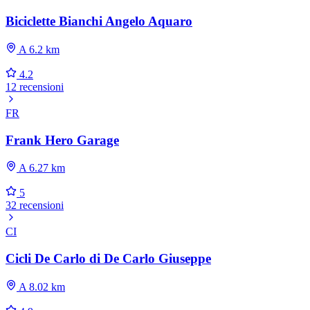
Biciclette Bianchi Angelo Aquaro
A 6.2 km
4.2
12 recensioni
FR
Frank Hero Garage
A 6.27 km
5
32 recensioni
CI
Cicli De Carlo di De Carlo Giuseppe
A 8.02 km