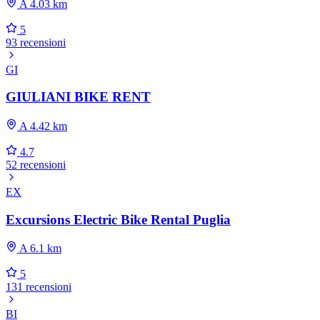
A 4.03 km
5
93 recensioni
GI
GIULIANI BIKE RENT
A 4.42 km
4.7
52 recensioni
EX
Excursions Electric Bike Rental Puglia
A 6.1 km
5
131 recensioni
BI