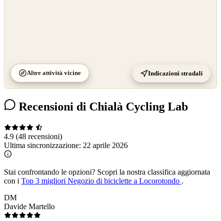
Altre attività vicine
Indicazioni stradali
Recensioni di Chialà Cycling Lab
4.9
(48 recensioni)
Ultima sincronizzazione:
22 aprile 2026
Stai confrontando le opzioni?
Scopri la nostra classifica aggiornata
con i
Top 3 migliori Negozio di biciclette a Locorotondo
.
DM
Davide Martello