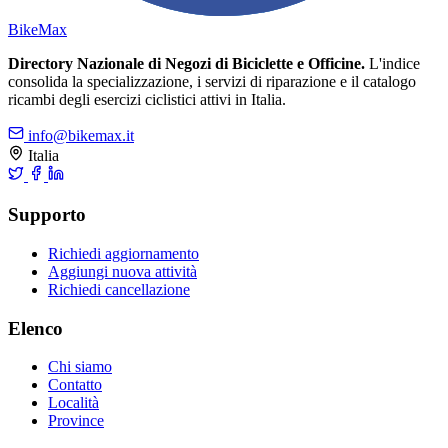
Bike
Max
Directory Nazionale di Negozi di Biciclette e Officine.
L'indice
consolida la specializzazione, i servizi di riparazione e il catalogo
ricambi degli esercizi ciclistici attivi in Italia.
info@bikemax.it
Italia
Supporto
Richiedi aggiornamento
Aggiungi nuova attività
Richiedi cancellazione
Elenco
Chi siamo
Contatto
Località
Province