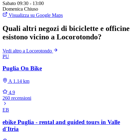
Sabato
09:30 - 13:00
Domenica
Chiuso
Visualizza su Google Maps
Quali altri negozi di biciclette e officine
esistono vicino a Locorotondo?
Vedi altro a Locorotondo
PU
Puglia On Bike
A 1.14 km
4.9
260 recensioni
EB
ebike Puglia - rental and guided tours in Valle
d'Itria