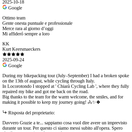
2025-10-18
Google
Ottimo team
Gente onesta puntuale e professionale
Merce rara al giorno d’oggi
Mi affideró sempre a loro
KK
Kurt Keersmaeckers
2025-09-24
Google
During my bikepacking tour (July–September) I had a broken spoke
on the 13th of august, while cycling through Italy.
In Locorotondo I stopped at ' Chiarà Cycling Lab ', where they fully
repaired my bike and got me back on the road.
Big thanks to the team for the warm welcome, the smiles, and for
making it possible to keep my journey going! 🚴✨🍀
Risposta del proprietario:
Davvero Grazie a te... sappiamo cosa vuol dire avere un imprevisto
durante un tour. Per questo ci siamo messi subito all'opera. Spero