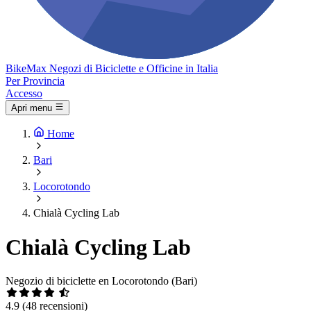
Bike
Max
Negozi di Biciclette e Officine in Italia
Per Provincia
Accesso
Apri menu
Home
Bari
Locorotondo
Chialà Cycling Lab
Chialà Cycling Lab
Negozio di biciclette en Locorotondo (Bari)
4.9
(48 recensioni)