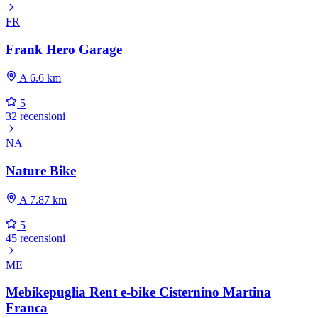
FR
Frank Hero Garage
A 6.6 km
5
32 recensioni
NA
Nature Bike
A 7.87 km
5
45 recensioni
ME
Mebikepuglia Rent e-bike Cisternino Martina
Franca