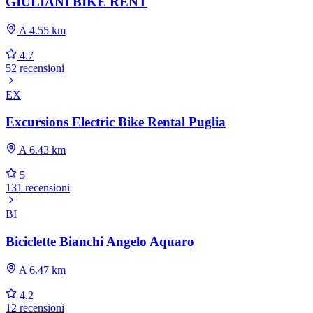
GIULIANI BIKE RENT
A 4.55 km
4.7
52 recensioni
EX
Excursions Electric Bike Rental Puglia
A 6.43 km
5
131 recensioni
BI
Biciclette Bianchi Angelo Aquaro
A 6.47 km
4.2
12 recensioni