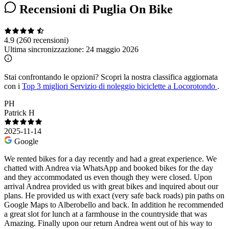
Recensioni di Puglia On Bike
4.9
(260 recensioni)
Ultima sincronizzazione:
24 maggio 2026
Stai confrontando le opzioni?
Scopri la nostra classifica aggiornata
con i
Top 3 migliori Servizio di noleggio biciclette a Locorotondo
.
PH
Patrick H
2025-11-14
Google
We rented bikes for a day recently and had a great experience. We
chatted with Andrea via WhatsApp and booked bikes for the day
and they accommodated us even though they were closed. Upon
arrival Andrea provided us with great bikes and inquired about our
plans. He provided us with exact (very safe back roads) pin paths on
Google Maps to Alberobello and back. In addition he recommended
a great slot for lunch at a farmhouse in the countryside that was
Amazing. Finally upon our return Andrea went out of his way to