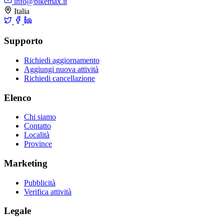
info@bikemax.it
Italia
Supporto
Richiedi aggiornamento
Aggiungi nuova attività
Richiedi cancellazione
Elenco
Chi siamo
Contatto
Località
Province
Marketing
Pubblicità
Verifica attività
Legale