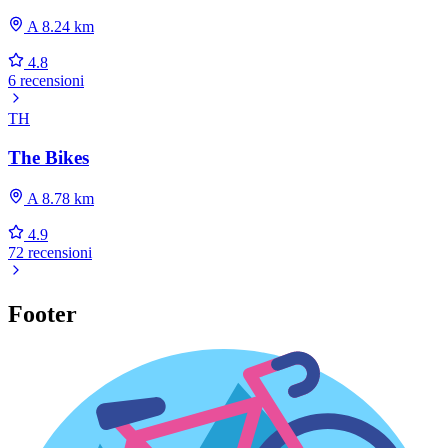
A 8.24 km
4.8
6 recensioni
TH
The Bikes
A 8.78 km
4.9
72 recensioni
Footer