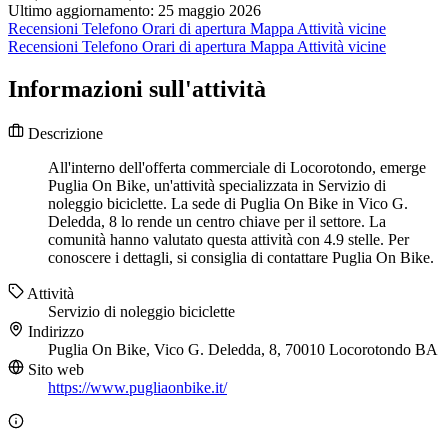
Ultimo aggiornamento: 25 maggio 2026
Recensioni
Telefono
Orari di apertura
Mappa
Attività vicine
Recensioni
Telefono
Orari di apertura
Mappa
Attività vicine
Informazioni sull'attività
Descrizione
All'interno dell'offerta commerciale di Locorotondo, emerge
Puglia On Bike, un'attività specializzata in Servizio di
noleggio biciclette. La sede di Puglia On Bike in Vico G.
Deledda, 8 lo rende un centro chiave per il settore. La
comunità hanno valutato questa attività con 4.9 stelle. Per
conoscere i dettagli, si consiglia di contattare Puglia On Bike.
Attività
Servizio di noleggio biciclette
Indirizzo
Puglia On Bike, Vico G. Deledda, 8, 70010 Locorotondo BA
Sito web
https://www.pugliaonbike.it/