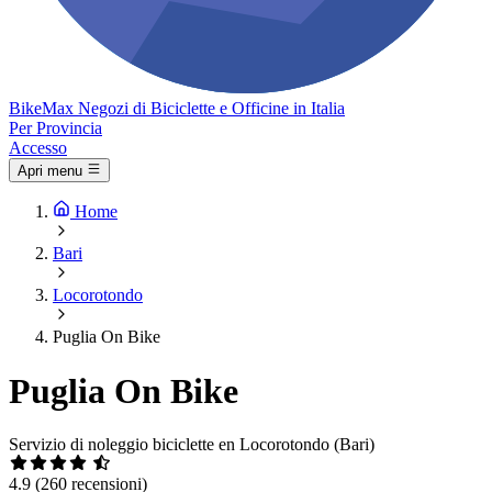
Bike
Max
Negozi di Biciclette e Officine in Italia
Per Provincia
Accesso
Apri menu
Home
Bari
Locorotondo
Puglia On Bike
Puglia On Bike
Servizio di noleggio biciclette en Locorotondo (Bari)
4.9
(260 recensioni)