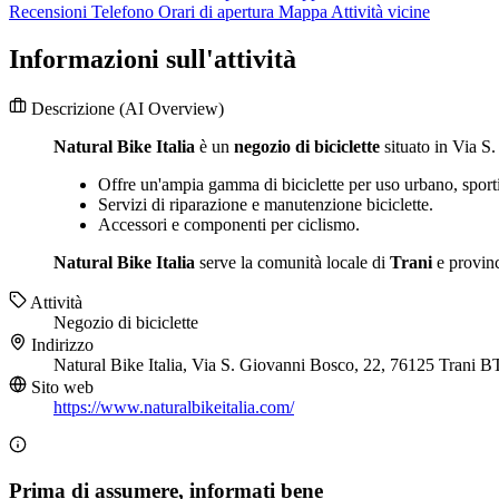
Recensioni
Telefono
Orari di apertura
Mappa
Attività vicine
Informazioni sull'attività
Descrizione
(AI Overview)
Natural Bike Italia
è un
negozio di biciclette
situato in Via S
Offre un'ampia gamma di biciclette per uso urbano, sport
Servizi di riparazione e manutenzione biciclette.
Accessori e componenti per ciclismo.
Natural Bike Italia
serve la comunità locale di
Trani
e provinc
Attività
Negozio di biciclette
Indirizzo
Natural Bike Italia, Via S. Giovanni Bosco, 22, 76125 Trani B
Sito web
https://www.naturalbikeitalia.com/
Prima di assumere, informati bene