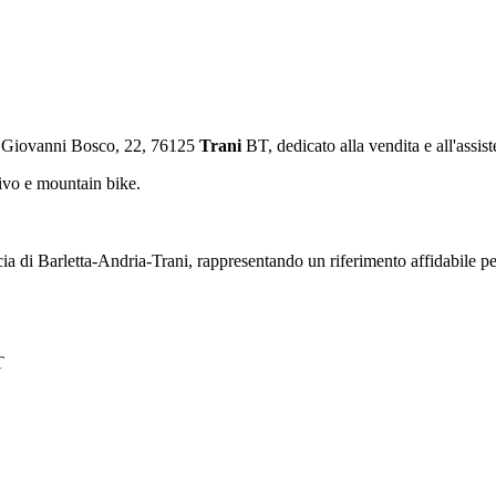
. Giovanni Bosco, 22, 76125
Trani
BT, dedicato alla vendita e all'assiste
ivo e mountain bike.
ia di Barletta-Andria-Trani, rappresentando un riferimento affidabile per
T