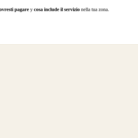
ovresti pagare
y
cosa include il servizio
nella tua zona.