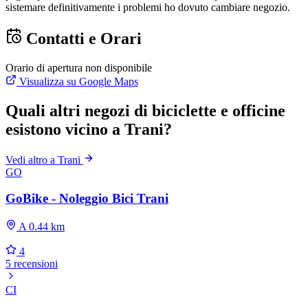
sistemare definitivamente i problemi ho dovuto cambiare negozio.
Contatti e Orari
Orario di apertura non disponibile
Visualizza su Google Maps
Quali altri negozi di biciclette e officine
esistono vicino a Trani?
Vedi altro a Trani
GO
GoBike - Noleggio Bici Trani
A 0.44 km
4
5 recensioni
CI