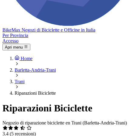
Bike
Max
Negozi di Biciclette e Officine in Italia
Per Provincia
Accesso
Apri menu
Home
Barletta-Andria-Trani
Trani
Riparazioni Biciclette
Riparazioni Biciclette
Negozio di riparazione biciclette en Trani (Barletta-Andria-Trani)
3.4
(5 recensioni)