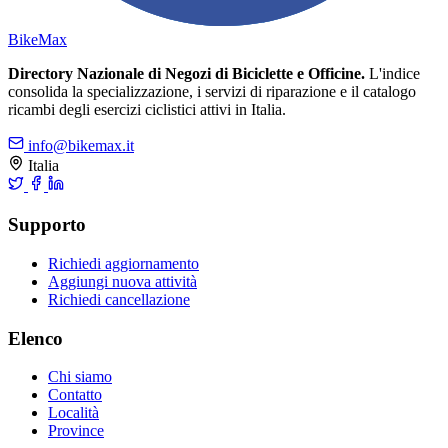
Bike
Max
Directory Nazionale di Negozi di Biciclette e Officine.
L'indice
consolida la specializzazione, i servizi di riparazione e il catalogo
ricambi degli esercizi ciclistici attivi in Italia.
info@bikemax.it
Italia
Supporto
Richiedi aggiornamento
Aggiungi nuova attività
Richiedi cancellazione
Elenco
Chi siamo
Contatto
Località
Province