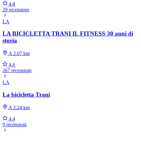
4.8
29 recensioni
LA
LA BICICLETTA TRANI IL FITNESS 30 anni di
storia
A 2.07 km
4.6
267 recensioni
LA
La bicicletta Trani
A 2.24 km
4.4
9 recensioni