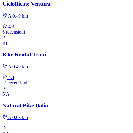
Ciclofficine Ventura
A 0.49 km
4.3
6 recensioni
BI
Bike Rental Trani
A 0.49 km
4.4
31 recensioni
NA
Natural Bike Italia
A 0.68 km