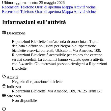
Ultimo aggiornamento: 25 maggio 2026
Recensioni
Telefono
Orari di apertura
Mappa
Attività vicine
Recensioni
Telefono
Orari di apertura
Mappa
Attività vicine
Informazioni sull'attività
Descrizione
Riparazioni Biciclette è un'azienda riconosciuta a Trani,
dedicata a offrire soluzioni per Negozio di riparazione
biciclette e servizi correlati. Ubicato in Via Amedeo, 109,
Riparazioni Biciclette è accessibile per coloro che cercano
servizi correlati. La comunità hanno valutato questa attività
con 3.4 stelle. Gli interessati possono rivolgersi a Riparazioni
Biciclette.
Attività
Negozio di riparazione biciclette
Indirizzo
Riparazioni Biciclette, Via Amedeo, 109, 76125 Trani BT
Sito web
Non disponibile