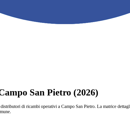
a Campo San Pietro (2026)
 e i distributori di ricambi operativi a Campo San Pietro. La matrice dett
comune.