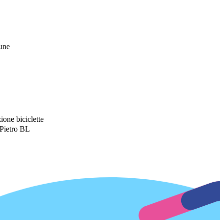
mune
ione biciclette
Pietro BL