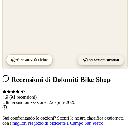
Altre attività vicine
Indicazioni stradali
Recensioni di Dolomiti Bike Shop
4.9
(91 recensioni)
Ultima sincronizzazione:
22 aprile 2026
Stai confrontando le opzioni?
Scopri la nostra classifica aggiornata
con i
migliori Negozio di biciclette a Campo San Pietro
.