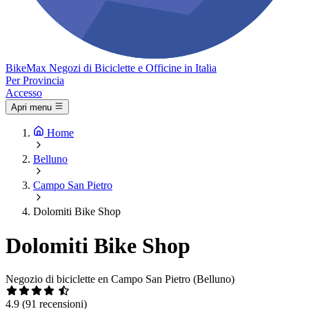
Bike
Max
Negozi di Biciclette e Officine in Italia
Per Provincia
Accesso
Apri menu
Home
Belluno
Campo San Pietro
Dolomiti Bike Shop
Dolomiti Bike Shop
Negozio di biciclette en Campo San Pietro (Belluno)
4.9
(91 recensioni)