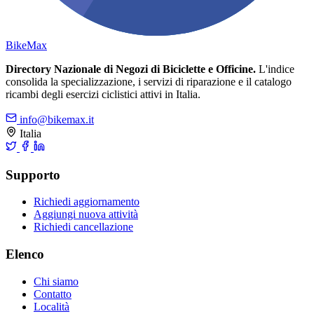
Bike
Max
Directory Nazionale di Negozi di Biciclette e Officine.
L'indice
consolida la specializzazione, i servizi di riparazione e il catalogo
ricambi degli esercizi ciclistici attivi in Italia.
info@bikemax.it
Italia
Supporto
Richiedi aggiornamento
Aggiungi nuova attività
Richiedi cancellazione
Elenco
Chi siamo
Contatto
Località