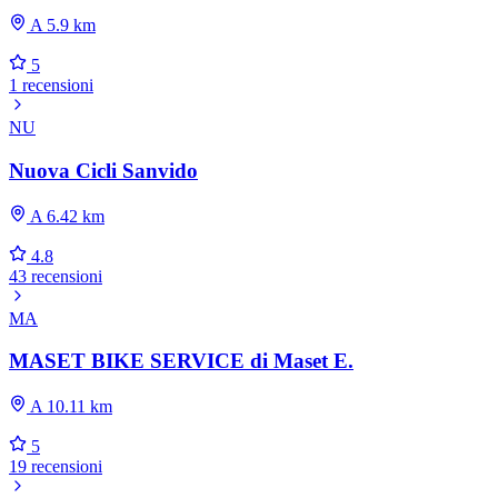
A 5.9 km
5
1 recensioni
NU
Nuova Cicli Sanvido
A 6.42 km
4.8
43 recensioni
MA
MASET BIKE SERVICE di Maset E.
A 10.11 km
5
19 recensioni