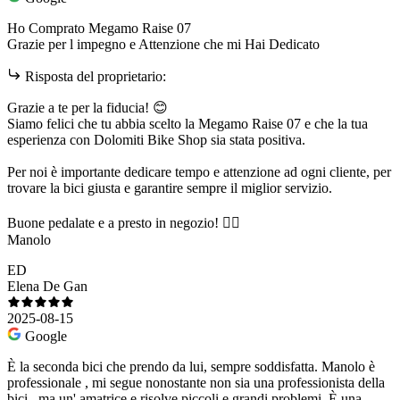
Ho Comprato Megamo Raise 07
Grazie per l impegno e Attenzione che mi Hai Dedicato
Risposta del proprietario:
Grazie a te per la fiducia! 😊
Siamo felici che tu abbia scelto la Megamo Raise 07 e che la tua
esperienza con Dolomiti Bike Shop sia stata positiva.
Per noi è importante dedicare tempo e attenzione ad ogni cliente, per
trovare la bici giusta e garantire sempre il miglior servizio.
Buone pedalate e a presto in negozio! 🚴‍♂️
Manolo
ED
Elena De Gan
2025-08-15
Google
È la seconda bici che prendo da lui, sempre soddisfatta. Manolo è
professionale , mi segue nonostante non sia una professionista della
bici , ma un' amatrice e risolve piccoli e grandi problemi. È una