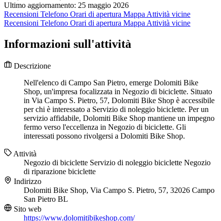
Ultimo aggiornamento: 25 maggio 2026
Recensioni
Telefono
Orari di apertura
Mappa
Attività vicine
Recensioni
Telefono
Orari di apertura
Mappa
Attività vicine
Informazioni sull'attività
Descrizione
Nell'elenco di Campo San Pietro, emerge Dolomiti Bike
Shop, un'impresa focalizzata in Negozio di biciclette. Situato
in Via Campo S. Pietro, 57, Dolomiti Bike Shop è accessibile
per chi è interessato a Servizio di noleggio biciclette. Per un
servizio affidabile, Dolomiti Bike Shop mantiene un impegno
fermo verso l'eccellenza in Negozio di biciclette. Gli
interessati possono rivolgersi a Dolomiti Bike Shop.
Attività
Negozio di biciclette
Servizio di noleggio biciclette
Negozio
di riparazione biciclette
Indirizzo
Dolomiti Bike Shop, Via Campo S. Pietro, 57, 32026 Campo
San Pietro BL
Sito web
https://www.dolomitibikeshop.com/