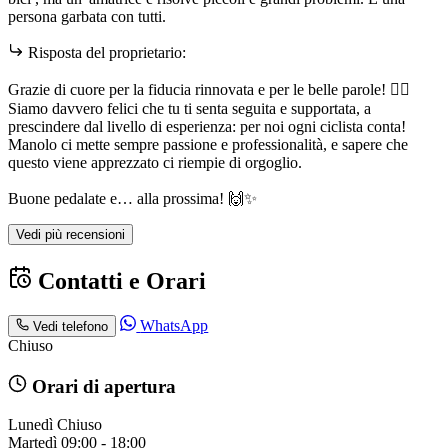
persona garbata con tutti.
Risposta del proprietario:
Grazie di cuore per la fiducia rinnovata e per le belle parole! 🚴‍♀️
Siamo davvero felici che tu ti senta seguita e supportata, a
prescindere dal livello di esperienza: per noi ogni ciclista conta!
Manolo ci mette sempre passione e professionalità, e sapere che
questo viene apprezzato ci riempie di orgoglio.
Buone pedalate e… alla prossima! 🙌✨
Vedi più recensioni
Contatti e Orari
WhatsApp
Vedi telefono
Chiuso
Orari di apertura
Lunedì
Chiuso
Martedì
09:00 - 18:00