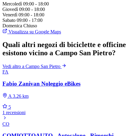
Mercoledì
09:00 - 18:00
Giovedì
09:00 - 18:00
Venerdì
09:00 - 18:00
Sabato
09:00 - 17:00
Domenica
Chiuso
Visualizza su Google Maps
Quali altri negozi di biciclette e officine
esistono vicino a Campo San Pietro?
Vedi altro a Campo San Pietro
FA
Fabio Zanivan Noleggio eBikes
A 3.26 km
5
1 recensioni
CO
COMIOTTOAUTO - Autosalone - Rimorchi -