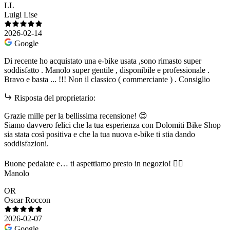
LL
Luigi Lise
2026-02-14
Google
Di recente ho acquistato una e-bike usata ,sono rimasto super
soddisfatto . Manolo super gentile , disponibile e professionale .
Bravo e basta ... !!! Non il classico ( commerciante ) . Consiglio
Risposta del proprietario:
Grazie mille per la bellissima recensione! 😊
Siamo davvero felici che la tua esperienza con Dolomiti Bike Shop
sia stata così positiva e che la tua nuova e-bike ti stia dando
soddisfazioni.
Buone pedalate e… ti aspettiamo presto in negozio! 🚴‍♂️
Manolo
OR
Oscar Roccon
2026-02-07
Google