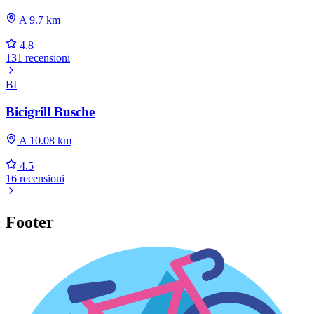
A 9.7 km
4.8
131 recensioni
BI
Bicigrill Busche
A 10.08 km
4.5
16 recensioni
Footer