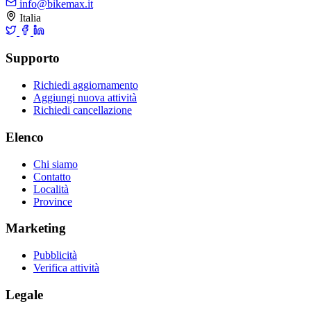
info@bikemax.it
Italia
Supporto
Richiedi aggiornamento
Aggiungi nuova attività
Richiedi cancellazione
Elenco
Chi siamo
Contatto
Località
Province
Marketing
Pubblicità
Verifica attività
Legale