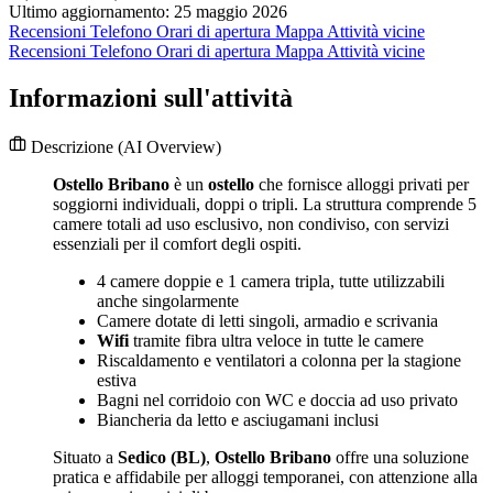
Ultimo aggiornamento: 25 maggio 2026
Recensioni
Telefono
Orari di apertura
Mappa
Attività vicine
Recensioni
Telefono
Orari di apertura
Mappa
Attività vicine
Informazioni sull'attività
Descrizione
(AI Overview)
Ostello Bribano
è un
ostello
che fornisce alloggi privati per
soggiorni individuali, doppi o tripli. La struttura comprende 5
camere totali ad uso esclusivo, non condiviso, con servizi
essenziali per il comfort degli ospiti.
4 camere doppie e 1 camera tripla, tutte utilizzabili
anche singolarmente
Camere dotate di letti singoli, armadio e scrivania
Wifi
tramite fibra ultra veloce in tutte le camere
Riscaldamento e ventilatori a colonna per la stagione
estiva
Bagni nel corridoio con WC e doccia ad uso privato
Biancheria da letto e asciugamani inclusi
Situato a
Sedico (BL)
,
Ostello Bribano
offre una soluzione
pratica e affidabile per alloggi temporanei, con attenzione alla