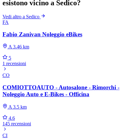
esistono vicino a Sedico?
Vedi altro a Sedico
FA
Fabio Zanivan Noleggio eBikes
A 3.46 km
5
1 recensioni
CO
COMIOTTOAUTO - Autosalone - Rimorchi -
Noleggio Auto e E-Bikes - Officina
A 3.5 km
4.6
145 recensioni
CI