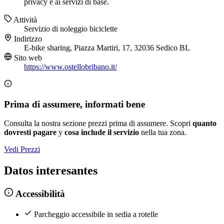
privacy e ai servizi di base.
Attività
Servizio di noleggio biciclette
Indirizzo
E-bike sharing, Piazza Martiri, 17, 32036 Sedico BL
Sito web
https://www.ostellobribano.it/
Prima di assumere, informati bene
Consulta la nostra sezione prezzi prima di assumere. Scopri
quanto
dovresti pagare
y
cosa include il servizio
nella tua zona.
Vedi Prezzi
Datos interesantes
Accessibilità
Parcheggio accessibile in sedia a rotelle