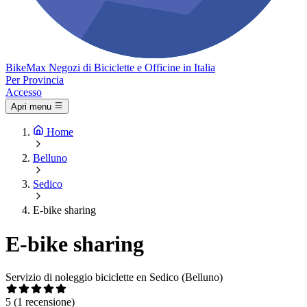
Bike
Max
Negozi di Biciclette e Officine in Italia
Per Provincia
Accesso
Apri menu
Home
Belluno
Sedico
E-bike sharing
E-bike sharing
Servizio di noleggio biciclette en Sedico (Belluno)
5
(1 recensione)