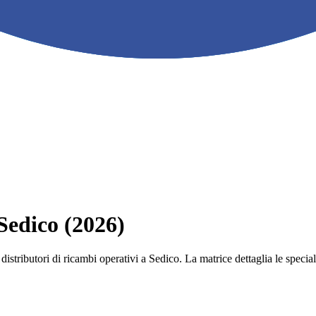
 Sedico (2026)
e i distributori di ricambi operativi a Sedico. La matrice dettaglia le sp