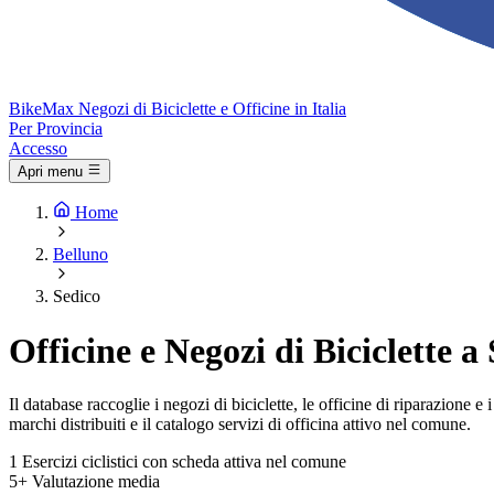
Bike
Max
Negozi di Biciclette e Officine in Italia
Per Provincia
Accesso
Apri menu
Home
Belluno
Sedico
Officine e Negozi di Biciclette a
Il database raccoglie i negozi di biciclette, le officine di riparazione 
marchi distribuiti e il catalogo servizi di officina attivo nel comune.
1
Esercizi ciclistici con scheda attiva nel comune
5+
Valutazione media