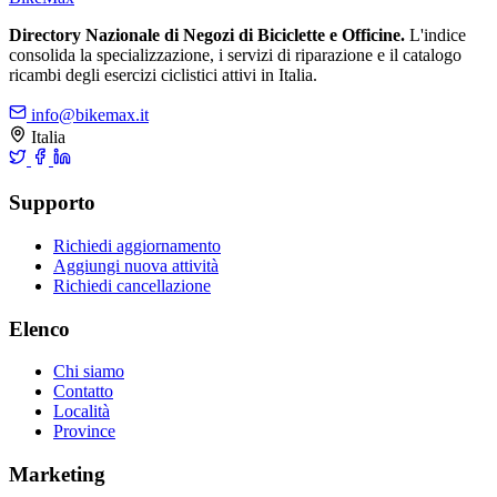
Directory Nazionale di Negozi di Biciclette e Officine.
L'indice
consolida la specializzazione, i servizi di riparazione e il catalogo
ricambi degli esercizi ciclistici attivi in Italia.
info@bikemax.it
Italia
Supporto
Richiedi aggiornamento
Aggiungi nuova attività
Richiedi cancellazione
Elenco
Chi siamo
Contatto
Località
Province
Marketing