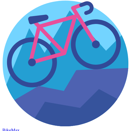
Bike
Max