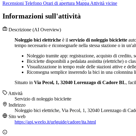
Recensioni
Telefono
Orari di apertura
Mappa
Attività vicine
Informazioni sull'attività
Descrizione
(AI Overview)
Noleggio bici elettriche
è il
servizio di noleggio biciclette
auto
tempo necessario e riconsegnarle nella stessa stazione o in un'alt
Noleggio tramite app: registrazione, acquisto di credito, s
Biciclette disponibili a pedalata assistita (elettriche) o cla
Visualizzazione in tempo reale delle stazioni attive e delle
Riconsegna semplice inserendo la bici in una colonnina li
Situato in
Via Pecol, 1, 32040 Lorenzago di Cadore BL
, fac
Attività
Servizio di noleggio biciclette
Indirizzo
Noleggio bici elettriche, Via Pecol, 1, 32040 Lorenzago di Ca
Sito web
https://api.weelo.it/urlguide/cadore/ita.html