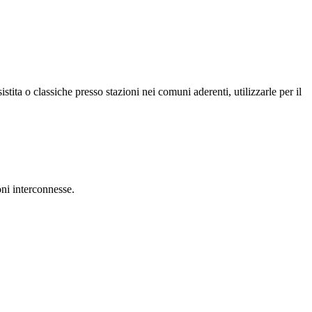
tita o classiche presso stazioni nei comuni aderenti, utilizzarle per il
oni interconnesse.