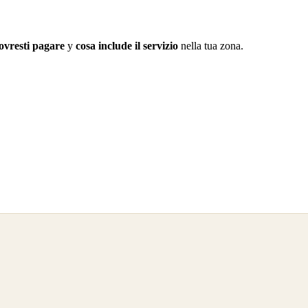
ovresti pagare
y
cosa include il servizio
nella tua zona.