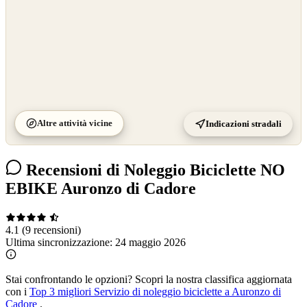
Altre attività vicine
Indicazioni stradali
Recensioni di Noleggio Biciclette NO
EBIKE Auronzo di Cadore
4.1
(9 recensioni)
Ultima sincronizzazione:
24 maggio 2026
Stai confrontando le opzioni?
Scopri la nostra classifica aggiornata
con i
Top 3 migliori Servizio di noleggio biciclette a Auronzo di
Cadore
.