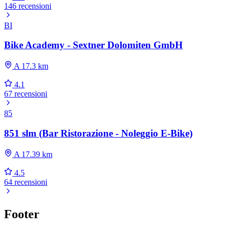
146 recensioni
BI
Bike Academy - Sextner Dolomiten GmbH
A 17.3 km
4.1
67 recensioni
85
851 slm (Bar Ristorazione - Noleggio E-Bike)
A 17.39 km
4.5
64 recensioni
Footer