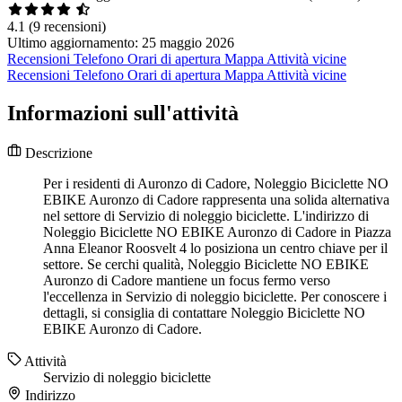
4.1
(9 recensioni)
Ultimo aggiornamento: 25 maggio 2026
Recensioni
Telefono
Orari di apertura
Mappa
Attività vicine
Recensioni
Telefono
Orari di apertura
Mappa
Attività vicine
Informazioni sull'attività
Descrizione
Per i residenti di Auronzo di Cadore, Noleggio Biciclette NO
EBIKE Auronzo di Cadore rappresenta una solida alternativa
nel settore di Servizio di noleggio biciclette. L'indirizzo di
Noleggio Biciclette NO EBIKE Auronzo di Cadore in Piazza
Anna Eleanor Roosvelt 4 lo posiziona un centro chiave per il
settore. Se cerchi qualità, Noleggio Biciclette NO EBIKE
Auronzo di Cadore mantiene un focus fermo verso
l'eccellenza in Servizio di noleggio biciclette. Per conoscere i
dettagli, si consiglia di contattare Noleggio Biciclette NO
EBIKE Auronzo di Cadore.
Attività
Servizio di noleggio biciclette
Indirizzo