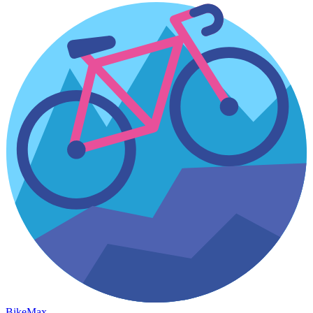
Bike
Max