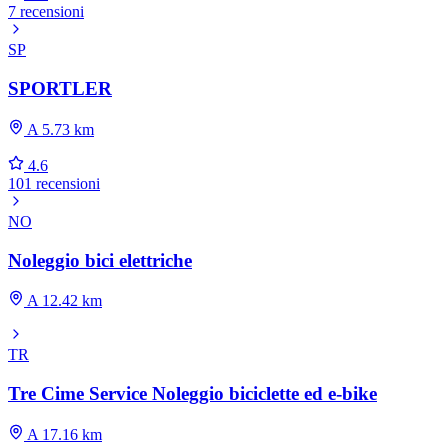
7 recensioni
SP
SPORTLER
A 5.73 km
4.6
101 recensioni
NO
Noleggio bici elettriche
A 12.42 km
TR
Tre Cime Service Noleggio biciclette ed e-bike
A 17.16 km