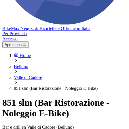
Bike
Max
Negozi di Biciclette e Officine in Italia
Per Provincia
Accesso
Apri menu
Home
Belluno
Valle di Cadore
851 slm (Bar Ristorazione - Noleggio E-Bike)
851 slm (Bar Ristorazione -
Noleggio E-Bike)
Bar e grill en Valle di Cadore (Belluno)