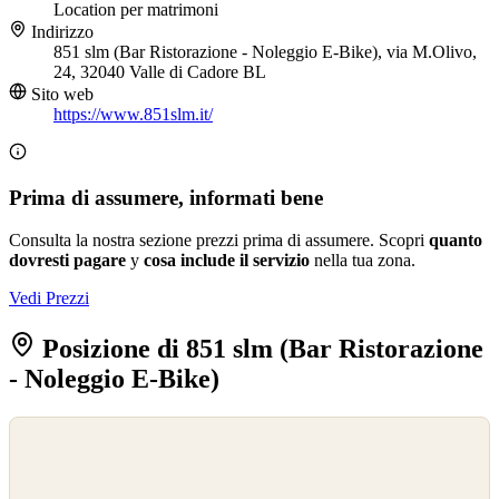
Location per matrimoni
Indirizzo
851 slm (Bar Ristorazione - Noleggio E-Bike), via M.Olivo,
24, 32040 Valle di Cadore BL
Sito web
https://www.851slm.it/
Prima di assumere, informati bene
Consulta la nostra sezione prezzi prima di assumere. Scopri
quanto
dovresti pagare
y
cosa include il servizio
nella tua zona.
Vedi Prezzi
Posizione di 851 slm (Bar Ristorazione
- Noleggio E-Bike)
©
OpenStreetMap
©
CARTO