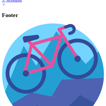
37 recensioni
Footer