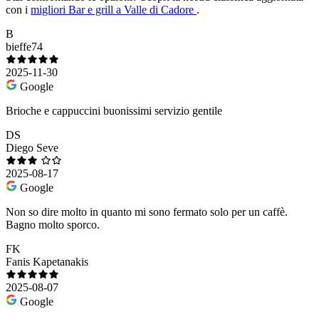
con i
migliori Bar e grill a Valle di Cadore
.
B
bieffe74
2025-11-30
Google
Brioche e cappuccini buonissimi servizio gentile
DS
Diego Seve
2025-08-17
Google
Non so dire molto in quanto mi sono fermato solo per un caffè.
Bagno molto sporco.
FK
Fanis Kapetanakis
2025-08-07
Google