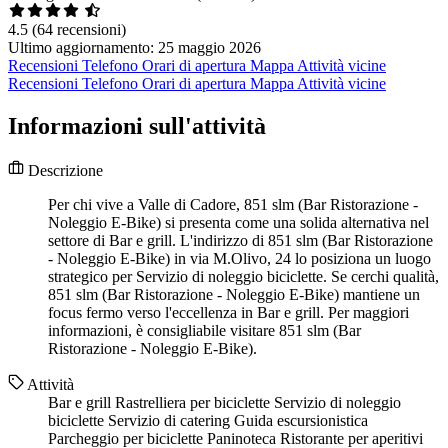
4.5
(64 recensioni)
Ultimo aggiornamento: 25 maggio 2026
Recensioni
Telefono
Orari di apertura
Mappa
Attività vicine
Recensioni
Telefono
Orari di apertura
Mappa
Attività vicine
Informazioni sull'attività
Descrizione
Per chi vive a Valle di Cadore, 851 slm (Bar Ristorazione -
Noleggio E-Bike) si presenta come una solida alternativa nel
settore di Bar e grill. L'indirizzo di 851 slm (Bar Ristorazione
- Noleggio E-Bike) in via M.Olivo, 24 lo posiziona un luogo
strategico per Servizio di noleggio biciclette. Se cerchi qualità,
851 slm (Bar Ristorazione - Noleggio E-Bike) mantiene un
focus fermo verso l'eccellenza in Bar e grill. Per maggiori
informazioni, è consigliabile visitare 851 slm (Bar
Ristorazione - Noleggio E-Bike).
Attività
Bar e grill
Rastrelliera per biciclette
Servizio di noleggio
biciclette
Servizio di catering
Guida escursionistica
Parcheggio per biciclette
Paninoteca
Ristorante per aperitivi