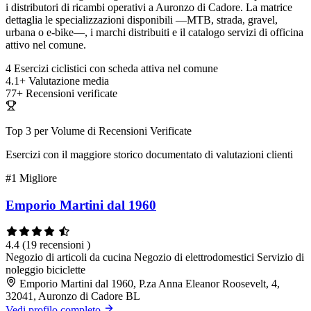
i distributori di ricambi operativi a Auronzo di Cadore. La matrice
dettaglia le specializzazioni disponibili —MTB, strada, gravel,
urbana o e-bike—, i marchi distribuiti e il catalogo servizi di officina
attivo nel comune.
4
Esercizi ciclistici con scheda attiva nel comune
4.1+
Valutazione media
77+
Recensioni verificate
Top 3 per Volume di Recensioni Verificate
Esercizi con il maggiore storico documentato di valutazioni clienti
#1
Migliore
Emporio Martini dal 1960
4.4
(19 recensioni )
Negozio di articoli da cucina
Negozio di elettrodomestici
Servizio di
noleggio biciclette
Emporio Martini dal 1960, P.za Anna Eleanor Roosevelt, 4,
32041, Auronzo di Cadore BL
Vedi profilo completo