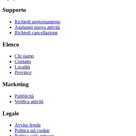
Supporto
Richiedi aggiornamento
Aggiungi nuova attività
Richiedi cancellazione
Elenco
Chi siamo
Contatto
Località
Province
Marketing
Pubblicità
Verifica attività
Legale
Avviso legale
Politica sui cookie
Politica sulla privacy