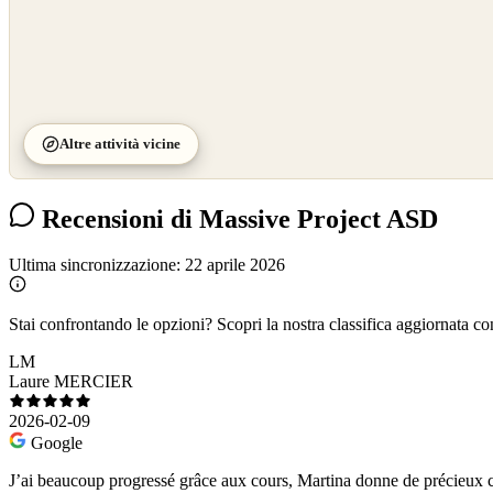
Altre attività vicine
Recensioni di Massive Project ASD
Ultima sincronizzazione:
22 aprile 2026
Stai confrontando le opzioni?
Scopri la nostra classifica aggiornata co
LM
Laure MERCIER
2026-02-09
Google
J’ai beaucoup progressé grâce aux cours, Martina donne de précieux c