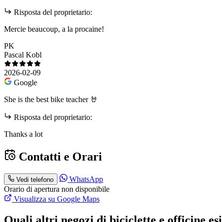
Risposta del proprietario:
Mercie beaucoup, a la procaine!
PK
Pascal Kobl
2026-02-09
Google
She is the best bike teacher 🤘
Risposta del proprietario:
Thanks a lot
Contatti e Orari
WhatsApp
Vedi telefono
Orario di apertura non disponibile
Visualizza su Google Maps
Quali altri negozi di biciclette e officine 