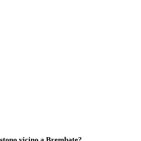
esistono vicino a Brembate?