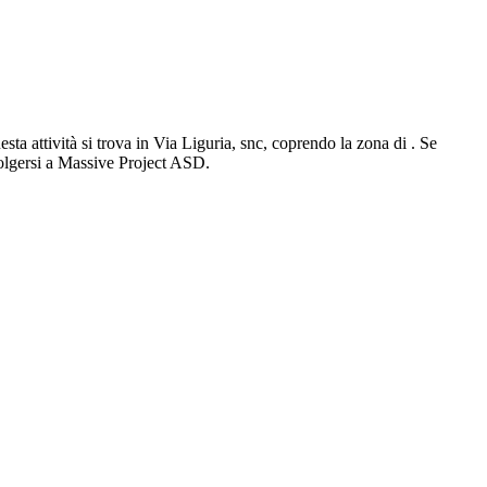
ta attività si trova in Via Liguria, snc, coprendo la zona di . Se
volgersi a Massive Project ASD.