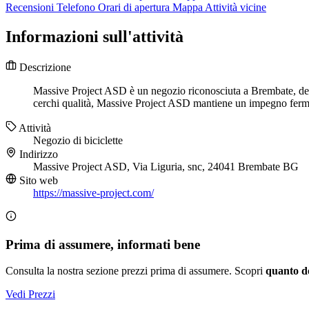
Recensioni
Telefono
Orari di apertura
Mappa
Attività vicine
Informazioni sull'attività
Descrizione
Massive Project ASD è un negozio riconosciuta a Brembate, dedicat
cerchi qualità, Massive Project ASD mantiene un impegno fermo v
Attività
Negozio di biciclette
Indirizzo
Massive Project ASD, Via Liguria, snc, 24041 Brembate BG
Sito web
https://massive-project.com/
Prima di assumere, informati bene
Consulta la nostra sezione prezzi prima di assumere. Scopri
quanto d
Vedi Prezzi