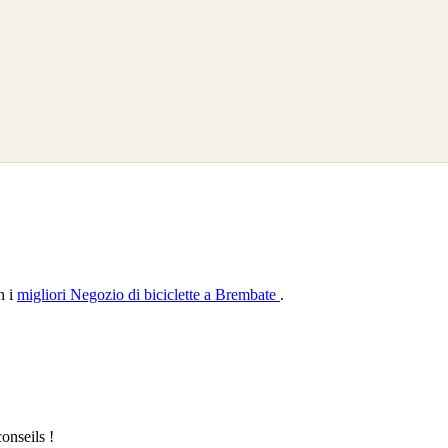
n i
migliori Negozio di biciclette a Brembate
.
onseils !