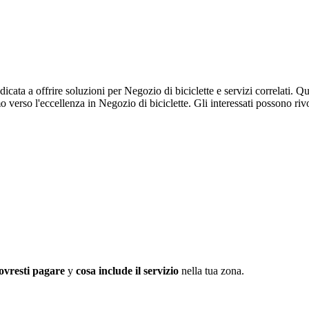
a a offrire soluzioni per Negozio di biciclette e servizi correlati. Ques
erso l'eccellenza in Negozio di biciclette. Gli interessati possono ri
ovresti pagare
y
cosa include il servizio
nella tua zona.