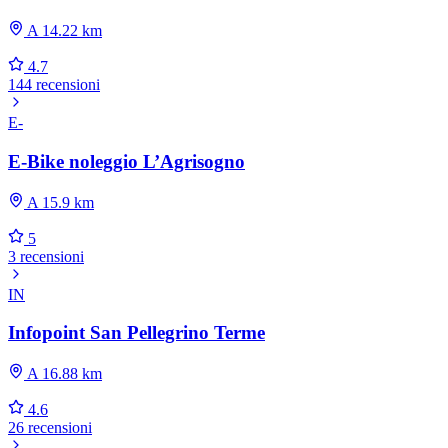
A 14.22 km
4.7
144 recensioni
E-
E-Bike noleggio L’Agrisogno
A 15.9 km
5
3 recensioni
IN
Infopoint San Pellegrino Terme
A 16.88 km
4.6
26 recensioni