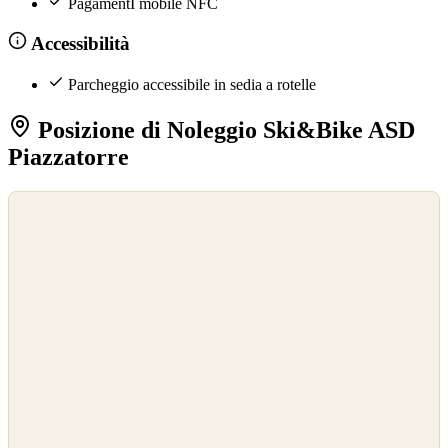
PagamentI mobile NFC
Accessibilità
Parcheggio accessibile in sedia a rotelle
Posizione di Noleggio Ski&Bike ASD
Piazzatorre
©
OpenStreetMap
©
CARTO