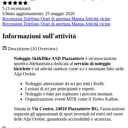
5
(3 recensioni)
Ultimo aggiornamento: 25 maggio 2026
Recensioni
Telefono
Orari di apertura
Mappa
Attività vicine
Recensioni
Telefono
Orari di apertura
Mappa
Attività vicine
Informazioni sull'attività
Descrizione
(AI Overview)
Noleggio Ski&Bike ASD Piazzatorre
è un'associazione
sportiva dilettantistica dedicata al
servizio di noleggio
biciclette
e ad attività outdoor come sci e mountain bike nelle
Alpi Orobie.
Noleggio attrezzature da sci per tutti i livelli.
Lezioni di sci per principianti e esperti.
Noleggio e-bike per esplorare i percorsi montani.
Organizzazione eventi MTB come il Trofeo Kaflon.
Situata in
Via Centro, 24010 Piazzatorre BG
, l'associazione
supporta gli appassionati di sport invernali ed estivi nel cuore
delle Alpi Orobie, garantendo accessibilità e sicurezza.