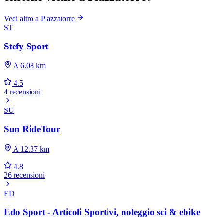
Vedi altro a Piazzatorre
ST
Stefy Sport
A 6.08 km
4.5
4 recensioni
SU
Sun RideTour
A 12.37 km
4.8
26 recensioni
ED
Edo Sport - Articoli Sportivi, noleggio sci & ebike