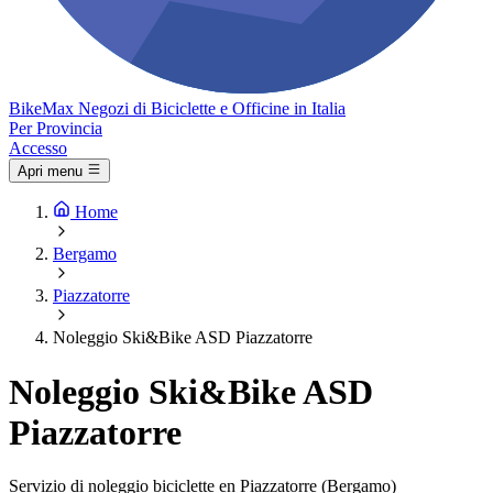
Bike
Max
Negozi di Biciclette e Officine in Italia
Per Provincia
Accesso
Apri menu
Home
Bergamo
Piazzatorre
Noleggio Ski&Bike ASD Piazzatorre
Noleggio Ski&Bike ASD
Piazzatorre
Servizio di noleggio biciclette en Piazzatorre (Bergamo)