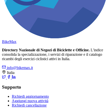
Bike
Max
Directory Nazionale di Negozi di Biciclette e Officine.
L'indice
consolida la specializzazione, i servizi di riparazione e il catalogo
ricambi degli esercizi ciclistici attivi in Italia.
info@bikemax.it
Italia
Supporto
Richiedi aggiornamento
Aggiungi nuova attività
Richiedi cancellazione