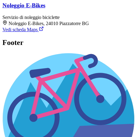
Noleggio E-Bikes
Servizio di noleggio biciclette
Noleggio E-Bikes, 24010 Piazzatorre BG
Vedi scheda Maps
Footer