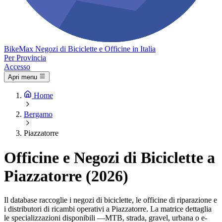
Bike
Max
Negozi di Biciclette e Officine in Italia
Per Provincia
Accesso
Apri menu
Home
Bergamo
Piazzatorre
Officine e Negozi di Biciclette a
Piazzatorre (2026)
Il database raccoglie i negozi di biciclette, le officine di riparazione e
i distributori di ricambi operativi a Piazzatorre. La matrice dettaglia
le specializzazioni disponibili —MTB, strada, gravel, urbana o e-