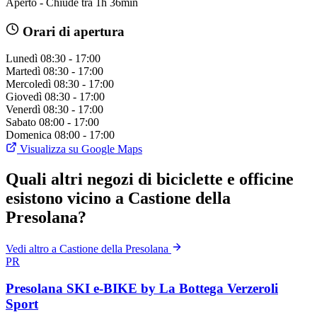
Aperto - Chiude tra 1h 36min
Orari di apertura
Lunedì
08:30 - 17:00
Martedì
08:30 - 17:00
Mercoledì
08:30 - 17:00
Giovedì
08:30 - 17:00
Venerdì
08:30 - 17:00
Sabato
08:00 - 17:00
Domenica
08:00 - 17:00
Visualizza su Google Maps
Quali altri negozi di biciclette e officine
esistono vicino a Castione della
Presolana?
Vedi altro a Castione della Presolana
PR
Presolana SKI e-BIKE by La Bottega Verzeroli
Sport