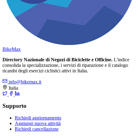
Bike
Max
Directory Nazionale di Negozi di Biciclette e Officine.
L'indice
consolida la specializzazione, i servizi di riparazione e il catalogo
ricambi degli esercizi ciclistici attivi in Italia.
info@bikemax.it
Italia
Supporto
Richiedi aggiornamento
Aggiungi nuova attività
Richiedi cancellazione