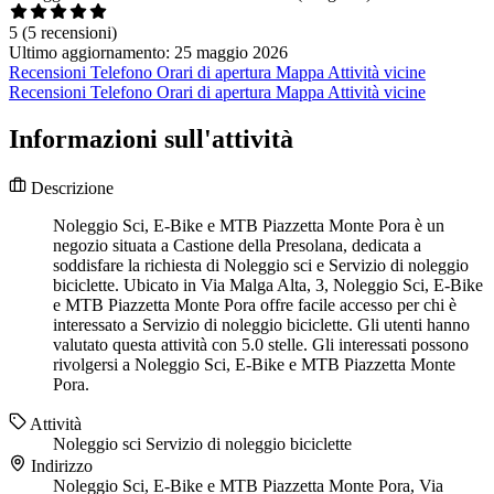
5
(5 recensioni)
Ultimo aggiornamento: 25 maggio 2026
Recensioni
Telefono
Orari di apertura
Mappa
Attività vicine
Recensioni
Telefono
Orari di apertura
Mappa
Attività vicine
Informazioni sull'attività
Descrizione
Noleggio Sci, E-Bike e MTB Piazzetta Monte Pora è un
negozio situata a Castione della Presolana, dedicata a
soddisfare la richiesta di Noleggio sci e Servizio di noleggio
biciclette. Ubicato in Via Malga Alta, 3, Noleggio Sci, E-Bike
e MTB Piazzetta Monte Pora offre facile accesso per chi è
interessato a Servizio di noleggio biciclette. Gli utenti hanno
valutato questa attività con 5.0 stelle. Gli interessati possono
rivolgersi a Noleggio Sci, E-Bike e MTB Piazzetta Monte
Pora.
Attività
Noleggio sci
Servizio di noleggio biciclette
Indirizzo
Noleggio Sci, E-Bike e MTB Piazzetta Monte Pora, Via