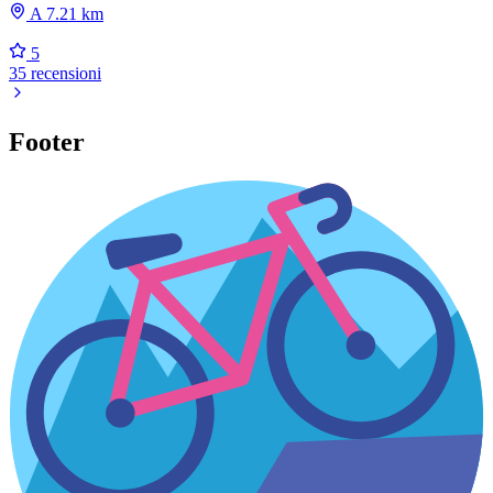
A 7.21 km
5
35 recensioni
Footer