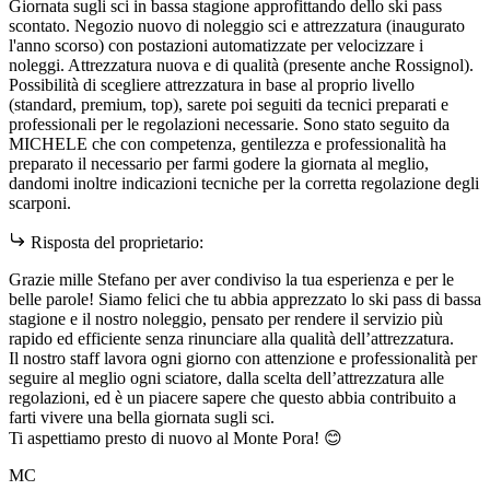
Giornata sugli sci in bassa stagione approfittando dello ski pass
scontato. Negozio nuovo di noleggio sci e attrezzatura (inaugurato
l'anno scorso) con postazioni automatizzate per velocizzare i
noleggi. Attrezzatura nuova e di qualità (presente anche Rossignol).
Possibilità di scegliere attrezzatura in base al proprio livello
(standard, premium, top), sarete poi seguiti da tecnici preparati e
professionali per le regolazioni necessarie. Sono stato seguito da
MICHELE che con competenza, gentilezza e professionalità ha
preparato il necessario per farmi godere la giornata al meglio,
dandomi inoltre indicazioni tecniche per la corretta regolazione degli
scarponi.
Risposta del proprietario:
Grazie mille Stefano per aver condiviso la tua esperienza e per le
belle parole! Siamo felici che tu abbia apprezzato lo ski pass di bassa
stagione e il nostro noleggio, pensato per rendere il servizio più
rapido ed efficiente senza rinunciare alla qualità dell’attrezzatura.
Il nostro staff lavora ogni giorno con attenzione e professionalità per
seguire al meglio ogni sciatore, dalla scelta dell’attrezzatura alle
regolazioni, ed è un piacere sapere che questo abbia contribuito a
farti vivere una bella giornata sugli sci.
Ti aspettiamo presto di nuovo al Monte Pora! 😊
MC