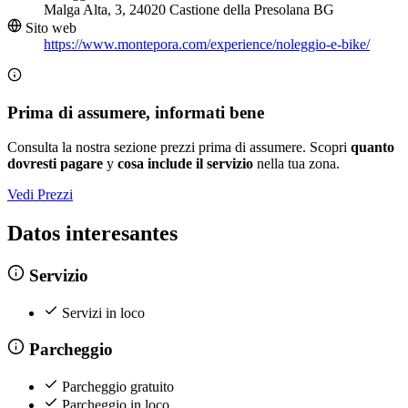
Malga Alta, 3, 24020 Castione della Presolana BG
Sito web
https://www.montepora.com/experience/noleggio-e-bike/
Prima di assumere, informati bene
Consulta la nostra sezione prezzi prima di assumere. Scopri
quanto
dovresti pagare
y
cosa include il servizio
nella tua zona.
Vedi Prezzi
Datos interesantes
Servizio
Servizi in loco
Parcheggio
Parcheggio gratuito
Parcheggio in loco