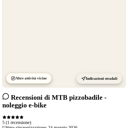
OpenStreetMap
©
CARTO
Altre attività vicine
Indicazioni stradali
Recensioni di MTB pizzobadile -
noleggio e-bike
5
(1 recensione)
Ultima sincronizzazione:
24 maggio 2026