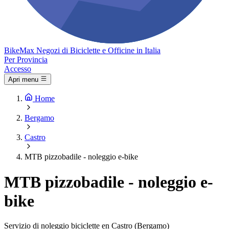
Bike
Max
Negozi di Biciclette e Officine in Italia
Per Provincia
Accesso
Apri menu
Home
Bergamo
Castro
MTB pizzobadile - noleggio e-bike
MTB pizzobadile - noleggio e-
bike
Servizio di noleggio biciclette en Castro (Bergamo)