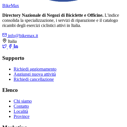
Bike
Max
Directory Nazionale di Negozi di Biciclette e Officine.
L'indice
consolida la specializzazione, i servizi di riparazione e il catalogo
ricambi degli esercizi ciclistici attivi in Italia.
info@bikemax.it
Italia
Supporto
Richiedi aggiornamento
Aggiungi nuova attività
Richiedi cancellazione
Elenco
Chi siamo
Contatto
Località
Province