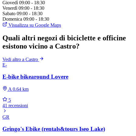
Giovedì
09:00 - 18:30
Venerdì
09:00 - 18:30
Sabato
09:00 - 18:30
Domenica
09:00 - 18:30
Visualizza su Google Maps
Quali altri negozi di biciclette e officine
esistono vicino a Castro?
Vedi altro a Castro
E-
E-bike bikearound Lovere
A 0.64 km
5
41 recensioni
GR
Gringo's Ebike (rentals&tours Iseo Lake)