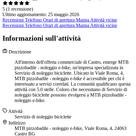
5
(1 recensione)
Ultimo aggiornamento: 25 maggio 2026
Recensioni
Telefono
Orari di apertura
Mappa
Attività vicine
Recensioni
Telefono
Orari di apertura
Mappa
Attività vicine
Informazioni sull'attività
Descrizione
All'interno dell'offerta commerciale di Castro, emerge MTB
pizzobadile - noleggio e-bike, un'impresa specializzata in
Servizio di noleggio biciclette. Ubicato in Viale Roma, 4,
MTB pizzobadile - noleggio e-bike è accessibile per chi è
interessato a servizi correlati. La comunità qualificano questa
attività con 5.0 stelle. Coloro che necessitano di Servizio di
noleggio biciclette possono rivolgersi a MTB pizzobadile -
noleggio e-bike.
Attività
Servizio di noleggio biciclette
Indirizzo
MTB pizzobadile - noleggio e-bike, Viale Roma, 4, 24063
Castro BG