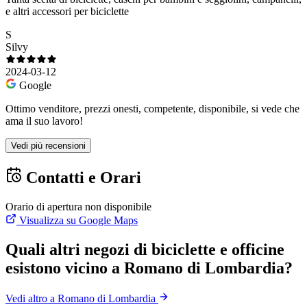
e altri accessori per biciclette
S
Silvy
2024-03-12
Google
Ottimo venditore, prezzi onesti, competente, disponibile, si vede che
ama il suo lavoro!
Vedi più recensioni
Contatti e Orari
Orario di apertura non disponibile
Visualizza su Google Maps
Quali altri negozi di biciclette e officine
esistono vicino a Romano di Lombardia?
Vedi altro a Romano di Lombardia