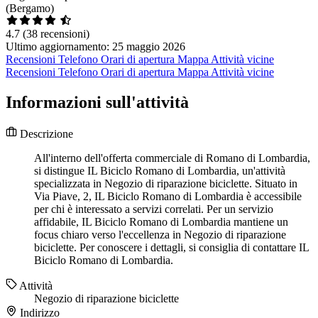
(Bergamo)
4.7
(38 recensioni)
Ultimo aggiornamento: 25 maggio 2026
Recensioni
Telefono
Orari di apertura
Mappa
Attività vicine
Recensioni
Telefono
Orari di apertura
Mappa
Attività vicine
Informazioni sull'attività
Descrizione
All'interno dell'offerta commerciale di Romano di Lombardia,
si distingue IL Biciclo Romano di Lombardia, un'attività
specializzata in Negozio di riparazione biciclette. Situato in
Via Piave, 2, IL Biciclo Romano di Lombardia è accessibile
per chi è interessato a servizi correlati. Per un servizio
affidabile, IL Biciclo Romano di Lombardia mantiene un
focus chiaro verso l'eccellenza in Negozio di riparazione
biciclette. Per conoscere i dettagli, si consiglia di contattare IL
Biciclo Romano di Lombardia.
Attività
Negozio di riparazione biciclette
Indirizzo