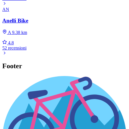
AN
Anelli Bike
A 9.38 km
4.8
52 recensioni
Footer