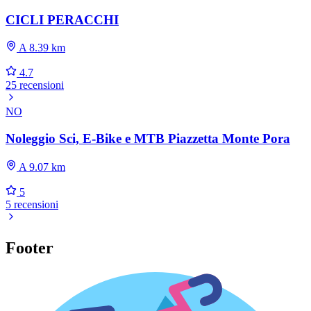
CICLI PERACCHI
A 8.39 km
4.7
25 recensioni
NO
Noleggio Sci, E-Bike e MTB Piazzetta Monte Pora
A 9.07 km
5
5 recensioni
Footer