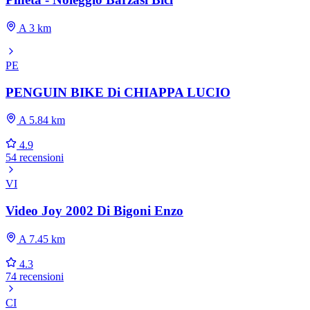
A 3 km
PE
PENGUIN BIKE Di CHIAPPA LUCIO
A 5.84 km
4.9
54 recensioni
VI
Video Joy 2002 Di Bigoni Enzo
A 7.45 km
4.3
74 recensioni
CI