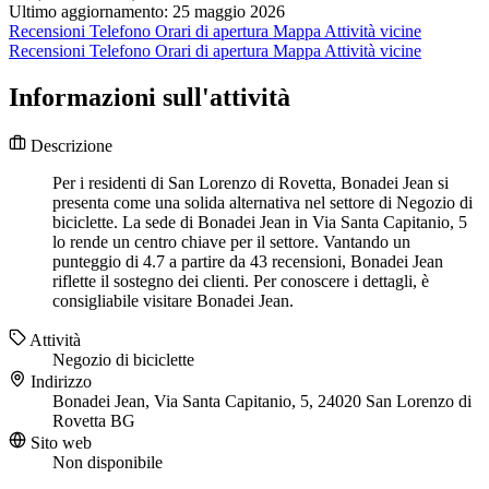
Ultimo aggiornamento: 25 maggio 2026
Recensioni
Telefono
Orari di apertura
Mappa
Attività vicine
Recensioni
Telefono
Orari di apertura
Mappa
Attività vicine
Informazioni sull'attività
Descrizione
Per i residenti di San Lorenzo di Rovetta, Bonadei Jean si
presenta come una solida alternativa nel settore di Negozio di
biciclette. La sede di Bonadei Jean in Via Santa Capitanio, 5
lo rende un centro chiave per il settore. Vantando un
punteggio di 4.7 a partire da 43 recensioni, Bonadei Jean
riflette il sostegno dei clienti. Per conoscere i dettagli, è
consigliabile visitare Bonadei Jean.
Attività
Negozio di biciclette
Indirizzo
Bonadei Jean, Via Santa Capitanio, 5, 24020 San Lorenzo di
Rovetta BG
Sito web
Non disponibile