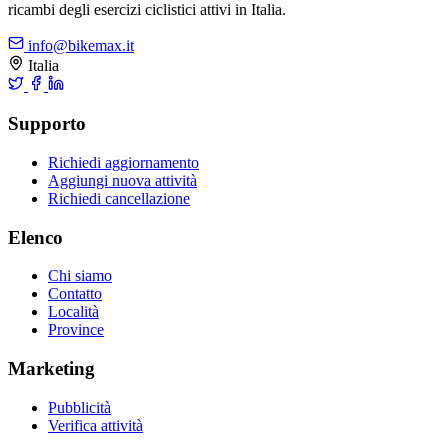
ricambi degli esercizi ciclistici attivi in Italia.
info@bikemax.it
Italia
Supporto
Richiedi aggiornamento
Aggiungi nuova attività
Richiedi cancellazione
Elenco
Chi siamo
Contatto
Località
Province
Marketing
Pubblicità
Verifica attività