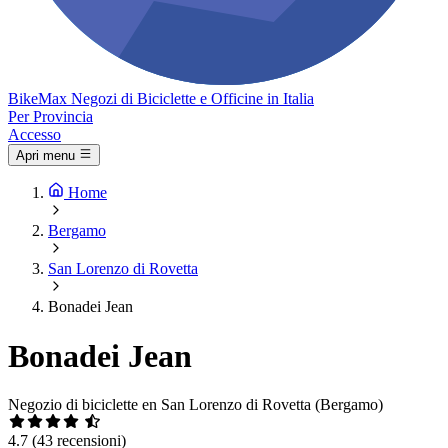
Bike
Max
Negozi di Biciclette e Officine in Italia
Per Provincia
Accesso
Apri menu
Home
Bergamo
San Lorenzo di Rovetta
Bonadei Jean
Bonadei Jean
Negozio di biciclette en San Lorenzo di Rovetta (Bergamo)
4.7
(43 recensioni)