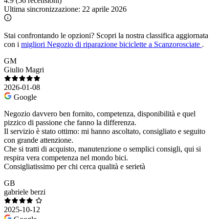
4.9
(56 recensioni)
Ultima sincronizzazione:
22 aprile 2026
Stai confrontando le opzioni?
Scopri la nostra classifica aggiornata
con i
migliori Negozio di riparazione biciclette a Scanzorosciate
.
GM
Giulio Magri
2026-01-08
Google
Negozio davvero ben fornito, competenza, disponibilità e quel
pizzico di passione che fanno la differenza.
Il servizio è stato ottimo: mi hanno ascoltato, consigliato e seguito
con grande attenzione.
Che si tratti di acquisto, manutenzione o semplici consigli, qui si
respira vera competenza nel mondo bici.
Consigliatissimo per chi cerca qualità e serietà
GB
gabriele berzi
2025-10-12