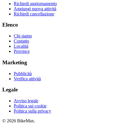
Richiedi aggiornamento
Aggiungi nuova attività
Richiedi cancellazione
Elenco
Chi siamo
Contatto
Località
Province
Marketing
Pubblicità
Verifica attività
Legale
Avviso legale
Politica sui cookie
Politica sulla privacy
© 2026 BikeMax.