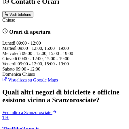
Contatti e Orari
Vedi telefono
Chiuso
Orari di apertura
Lunedì
09:00 - 12:00
Martedì
09:00 - 12:00, 15:00 - 19:00
Mercoledì
09:00 - 12:00, 15:00 - 19:00
Giovedì
09:00 - 12:00, 15:00 - 19:00
Venerdì
09:00 - 12:00, 15:00 - 19:00
Sabato
09:00 - 12:00
Domenica
Chiuso
Visualizza su Google Maps
Quali altri negozi di biciclette e officine
esistono vicino a Scanzorosciate?
Vedi altro a Scanzorosciate
TH
TheBikeZone.it