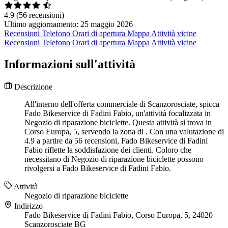
4.9
(56 recensioni)
Ultimo aggiornamento: 25 maggio 2026
Recensioni
Telefono
Orari di apertura
Mappa
Attività vicine
Recensioni
Telefono
Orari di apertura
Mappa
Attività vicine
Informazioni sull'attività
Descrizione
All'interno dell'offerta commerciale di Scanzorosciate, spicca
Fado Bikeservice di Fadini Fabio, un'attività focalizzata in
Negozio di riparazione biciclette. Questa attività si trova in
Corso Europa, 5, servendo la zona di . Con una valutazione di
4.9 a partire da 56 recensioni, Fado Bikeservice di Fadini
Fabio riflette la soddisfazione dei clienti. Coloro che
necessitano di Negozio di riparazione biciclette possono
rivolgersi a Fado Bikeservice di Fadini Fabio.
Attività
Negozio di riparazione biciclette
Indirizzo
Fado Bikeservice di Fadini Fabio, Corso Europa, 5, 24020
Scanzorosciate BG