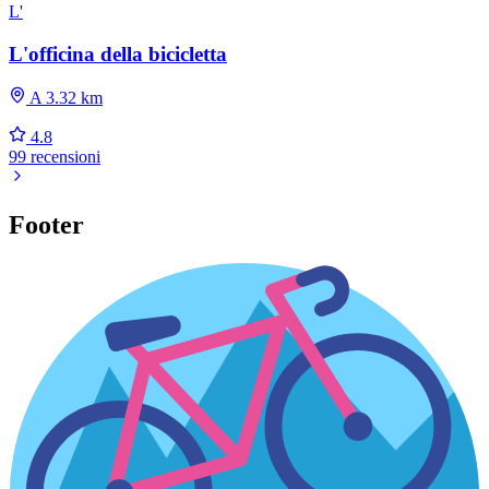
L'
L'officina della bicicletta
A 3.32 km
4.8
99 recensioni
Footer