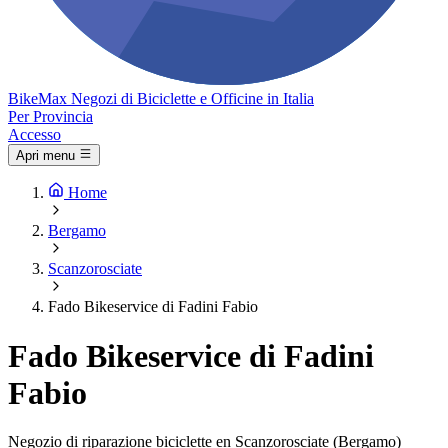
Bike
Max
Negozi di Biciclette e Officine in Italia
Per Provincia
Accesso
Apri menu
Home
Bergamo
Scanzorosciate
Fado Bikeservice di Fadini Fabio
Fado Bikeservice di Fadini
Fabio
Negozio di riparazione biciclette en Scanzorosciate (Bergamo)