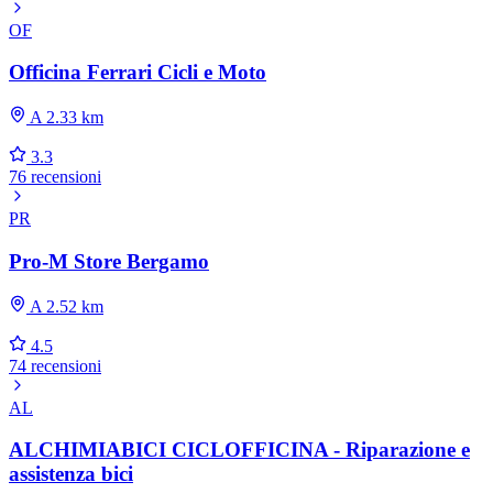
OF
Officina Ferrari Cicli e Moto
A 2.33 km
3.3
76 recensioni
PR
Pro-M Store Bergamo
A 2.52 km
4.5
74 recensioni
AL
ALCHIMIABICI CICLOFFICINA - Riparazione e
assistenza bici