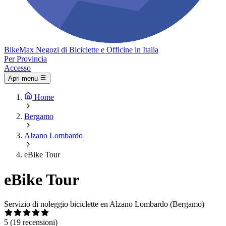
Bike
Max
Negozi di Biciclette e Officine in Italia
Per Provincia
Accesso
Apri menu
Home
Bergamo
Alzano Lombardo
eBike Tour
eBike Tour
Servizio di noleggio biciclette en Alzano Lombardo (Bergamo)
5
(19 recensioni)