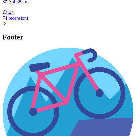
A 4.38 km
4.5
74 recensioni
Footer