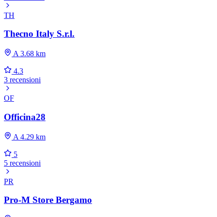
TH
Thecno Italy S.r.l.
A 3.68 km
4.3
3 recensioni
OF
Officina28
A 4.29 km
5
5 recensioni
PR
Pro-M Store Bergamo