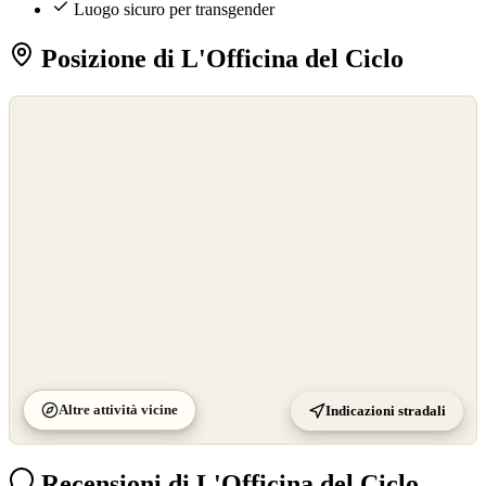
Luogo sicuro per transgender
Posizione di L'Officina del Ciclo
©
OpenStreetMap
©
CARTO
Altre attività vicine
Indicazioni stradali
Recensioni di L'Officina del Ciclo