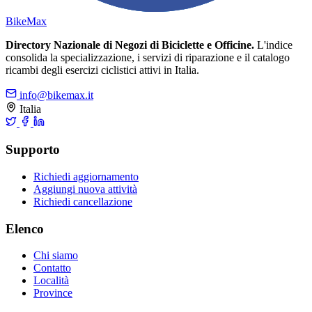
Bike
Max
Directory Nazionale di Negozi di Biciclette e Officine.
L'indice
consolida la specializzazione, i servizi di riparazione e il catalogo
ricambi degli esercizi ciclistici attivi in Italia.
info@bikemax.it
Italia
Supporto
Richiedi aggiornamento
Aggiungi nuova attività
Richiedi cancellazione
Elenco
Chi siamo
Contatto
Località
Province