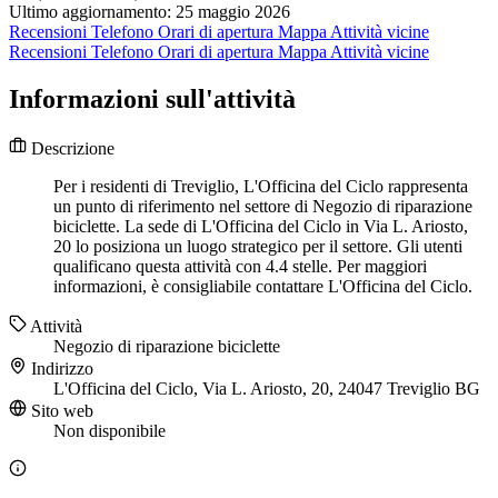
Ultimo aggiornamento: 25 maggio 2026
Recensioni
Telefono
Orari di apertura
Mappa
Attività vicine
Recensioni
Telefono
Orari di apertura
Mappa
Attività vicine
Informazioni sull'attività
Descrizione
Per i residenti di Treviglio, L'Officina del Ciclo rappresenta
un punto di riferimento nel settore di Negozio di riparazione
biciclette. La sede di L'Officina del Ciclo in Via L. Ariosto,
20 lo posiziona un luogo strategico per il settore. Gli utenti
qualificano questa attività con 4.4 stelle. Per maggiori
informazioni, è consigliabile contattare L'Officina del Ciclo.
Attività
Negozio di riparazione biciclette
Indirizzo
L'Officina del Ciclo, Via L. Ariosto, 20, 24047 Treviglio BG
Sito web
Non disponibile