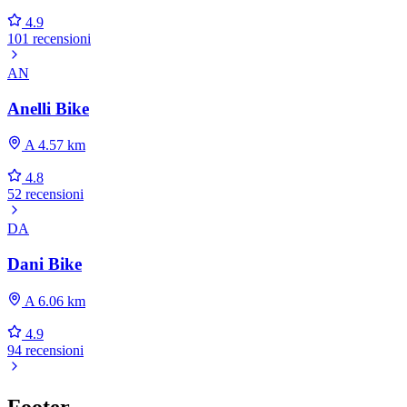
4.9
101 recensioni
AN
Anelli Bike
A 4.57 km
4.8
52 recensioni
DA
Dani Bike
A 6.06 km
4.9
94 recensioni
Footer