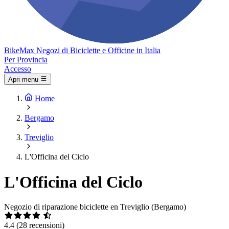
Bike
Max
Negozi di Biciclette e Officine in Italia
Per Provincia
Accesso
Apri menu
Home
Bergamo
Treviglio
L'Officina del Ciclo
L'Officina del Ciclo
Negozio di riparazione biciclette en Treviglio (Bergamo)
4.4
(28 recensioni)