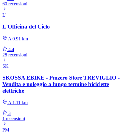
60 recensioni
L'
L'Officina del Ciclo
A 0.91 km
4.4
28 recensioni
SK
SKOSSA EBIKE - Pmzero Store TREVIGLIO -
Vendita e noleggio a lungo termine biciclette
elettriche
A 1.11 km
3
1 recensioni
PM