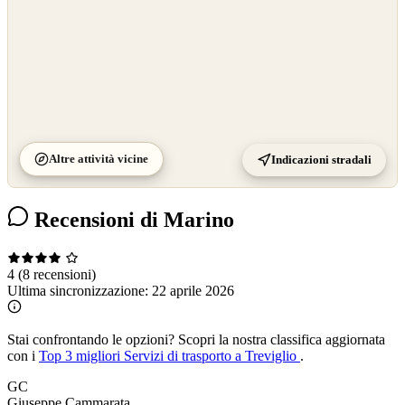
Altre attività vicine
Indicazioni stradali
Recensioni di Marino
4
(8 recensioni)
Ultima sincronizzazione:
22 aprile 2026
Stai confrontando le opzioni?
Scopri la nostra classifica aggiornata
con i
Top 3 migliori Servizi di trasporto a Treviglio
.
GC
Giuseppe Cammarata