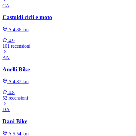
CA
Castoldi cicli e moto
A 4.86 km
4.9
101 recensioni
AN
Anelli Bike
A 4.87 km
4.8
52 recensioni
DA
Dani Bike
A 5.54 km