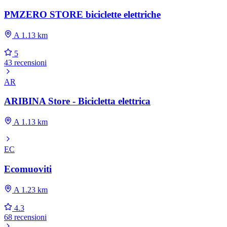
PMZERO STORE biciclette elettriche
A 1.13 km
5
43 recensioni
AR
ARIBINA Store - Bicicletta elettrica
A 1.13 km
EC
Ecomuoviti
A 1.23 km
4.3
68 recensioni