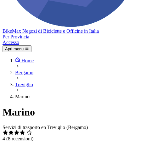
Bike
Max
Negozi di Biciclette e Officine in Italia
Per Provincia
Accesso
Apri menu
Home
Bergamo
Treviglio
Marino
Marino
Servizi di trasporto en Treviglio (Bergamo)
4
(8 recensioni)