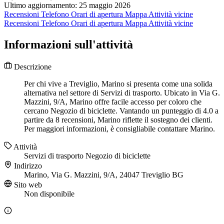
Ultimo aggiornamento: 25 maggio 2026
Recensioni
Telefono
Orari di apertura
Mappa
Attività vicine
Recensioni
Telefono
Orari di apertura
Mappa
Attività vicine
Informazioni sull'attività
Descrizione
Per chi vive a Treviglio, Marino si presenta come una solida
alternativa nel settore di Servizi di trasporto. Ubicato in Via G.
Mazzini, 9/A, Marino offre facile accesso per coloro che
cercano Negozio di biciclette. Vantando un punteggio di 4.0 a
partire da 8 recensioni, Marino riflette il sostegno dei clienti.
Per maggiori informazioni, è consigliabile contattare Marino.
Attività
Servizi di trasporto
Negozio di biciclette
Indirizzo
Marino, Via G. Mazzini, 9/A, 24047 Treviglio BG
Sito web
Non disponibile