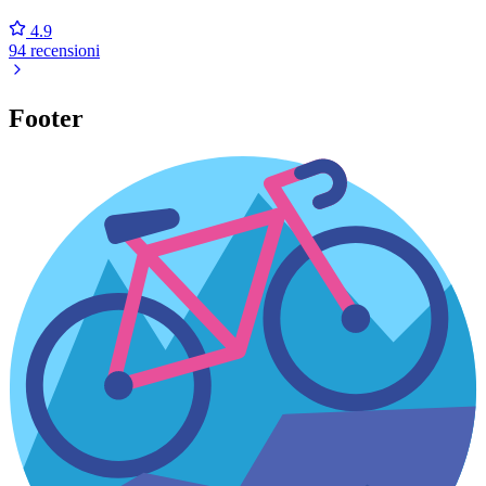
4.9
94 recensioni
Footer